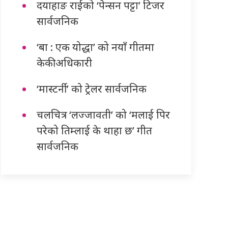
दयाहाङ राईको ‘पेन्सन पट्टा’ टिजर
सार्वजनिक
‘बा : एक योद्धा’ को नयाँ गीतमा
केकी अधिकारी
‘मास्टर्नी’ को ट्रेलर सार्वजनिक
चलचित्र ‘लज्जावती’ को ‘मलाई पिर
परेको तिम्लाई के थाहा छ’ गीत
सार्वजनिक