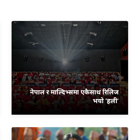
नेपाल र माल्दिभ्समा एकैसाथ रिलिज
भयो ‘हली’