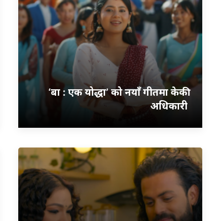
‘बा : एक योद्धा’ को नयाँ गीतमा केकी
अधिकारी