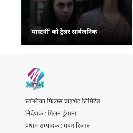
‘मास्टर्नी’ को ट्रेलर सार्वजनिक
स्वस्तिका फिल्म्स प्राइभेट लिमिटेड
निर्देशक : मिलन ढुंगाना
प्रधान सम्पादक : मदन रिजाल