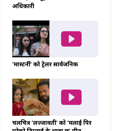
अधिकारी
‘मास्टर्नी’ को ट्रेलर सार्वजनिक
चलचित्र ‘लज्जावती’ को ‘मलाई पिर
परेको तिम्लाई के थाहा छ’ गीत