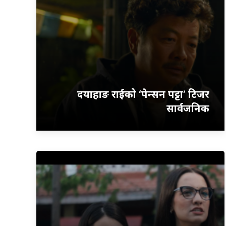
दयाहाङ राईको ‘पेन्सन पट्टा’ टिजर
सार्वजनिक