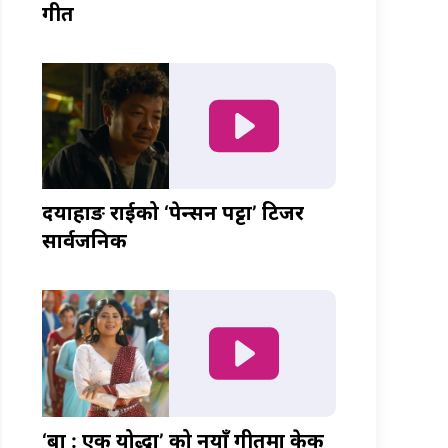
गीत
दयाहाङ राईको ‘पेन्सन पट्टा’ टिजर
सार्वजनिक
‘बा : एक योद्धा’ को नयाँ गीतमा केकी