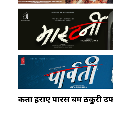
कता हराए पारस बम ठकुरी उर्फ 