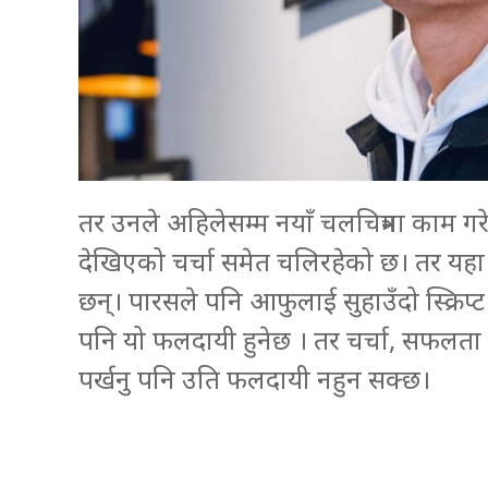
तर उनले अहिलेसम्म नयाँ चलचित्रमा काम गरे
देखिएको चर्चा समेत चलिरहेको छ। तर यहा धे
छन्। पारसले पनि आफुलाई सुहाउँदो स्क्रिप
पनि यो फलदायी हुनेछ । तर चर्चा, सफलता
पर्खनु पनि उति फलदायी नहुन सक्छ।