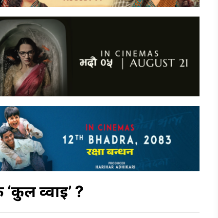
‘कुल व्वाई’ ?