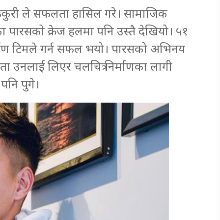
बम ठकुरी ले सफलता हासिल गरे। सामाजिक
 पारसको क्रेज हलमा पनि उस्तै देखियो। ५१
्माण टिमले गर्न सफल भयो। पारसको अभिनय
माता उनलाई लिएर चलचित्र निर्माणका लागी
पनि पुगे।