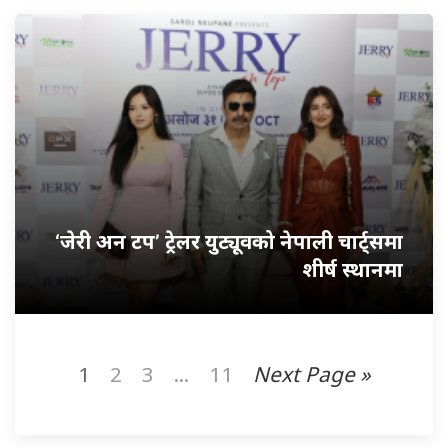
‘जेरी अन टप’ ट्रेलर युट्यूवको नेपाली चार्ट्समा
शीर्ष स्थानमा
1
2
3
...
11
Next Page »