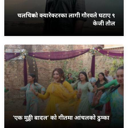
चलचित्रको क्यारेक्टरका लागी गौरवले घटाए ९
केजी तौल
‘एक मुठ्ठी बादल’ को गीतमा आंचलको ठुम्का