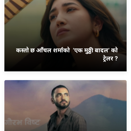
कस्तो छ आँचल शर्माको ‘एक मुठ्ठी बादल’ को
ट्रेलर ?