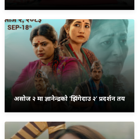
असोज २ मा ज्ञानेन्द्रको ‘झिंगेदाउ २’ प्रदर्शन तय