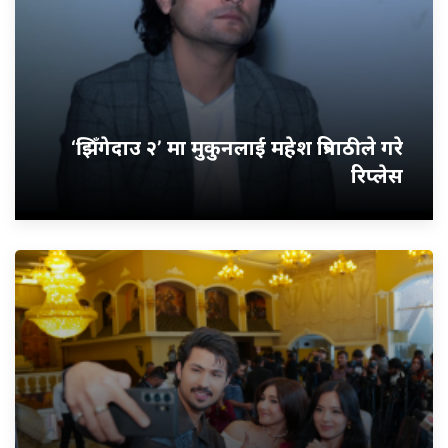
‘झिँगेदाउ २’ मा मुकुनलाई महेश त्रिपाठीले गरे
रिप्लेस