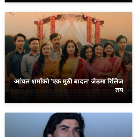
आंचल शर्माको ‘एक मुठी बादल’ जेठमा रिलिज
तय