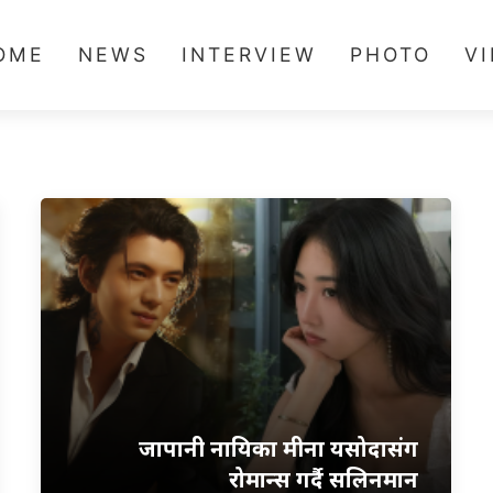
OME
NEWS
INTERVIEW
PHOTO
V
जापानी नायिका मीना यसोदासंग
रोमान्स गर्दै सलिनमान