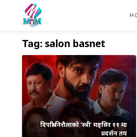
H
salon basnet
Tag:
दिपाश्री निरौलाको ‘स्त्री’ मङ्सिर ११ मा
प्रदर्शन तय