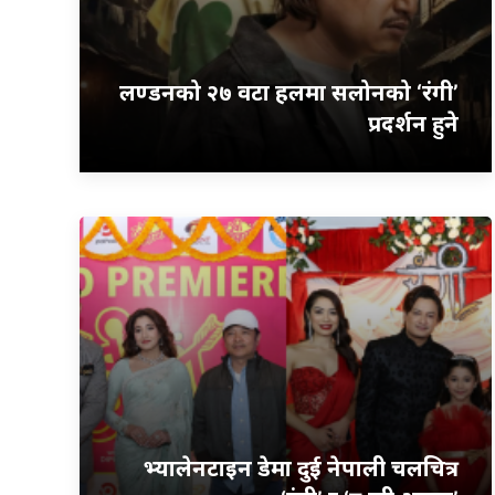
लण्डनको २७ वटा हलमा सलोनको ‘रंगी’
प्रदर्शन हुने
भ्यालेनटाइन डेमा दुई नेपाली चलचित्र