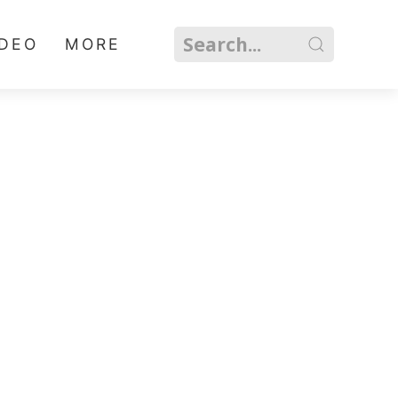
IDEO
MORE