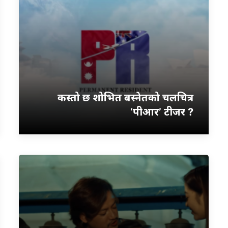
कस्तो छ शोभित बस्नेतको चलचित्र
‘पीआर’ टीजर ?