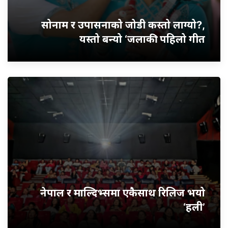
सोनाम र उपासनाको जोडी कस्तो लाग्यो?,
यस्तो बन्यो ‘जलाकी’ पहिलो गीत
नेपाल र माल्दिभ्समा एकैसाथ रिलिज भयो
‘हली’