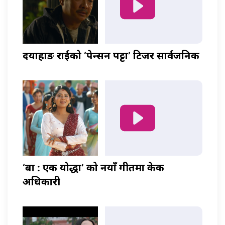
दयाहाङ राईको ‘पेन्सन पट्टा’ टिजर सार्वजनिक
‘बा : एक योद्धा’ को नयाँ गीतमा केकी
अधिकारी