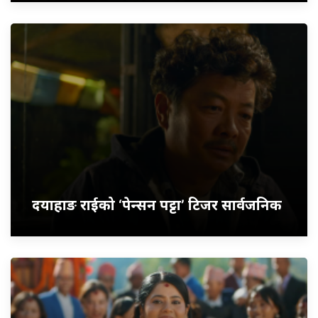
दयाहाङ राईको ‘पेन्सन पट्टा’ टिजर सार्वजनिक