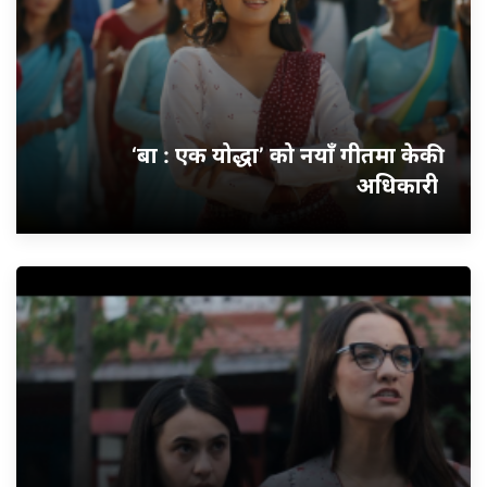
‘बा : एक योद्धा’ को नयाँ गीतमा केकी
अधिकारी