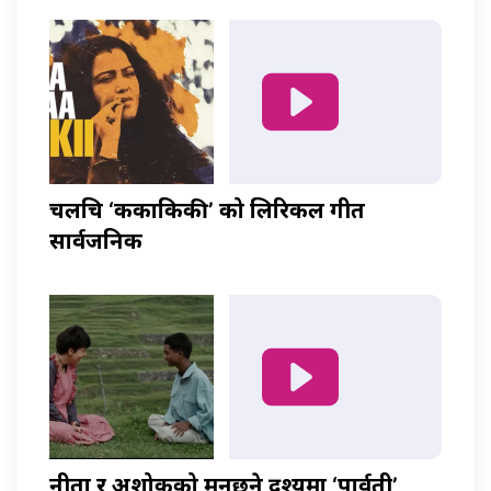
चलचित्र ‘ककाकिकी’ को लिरिकल गीत
सार्वजनिक
नीता र अशोकको मनछुने दृश्यमा ‘पार्वती’