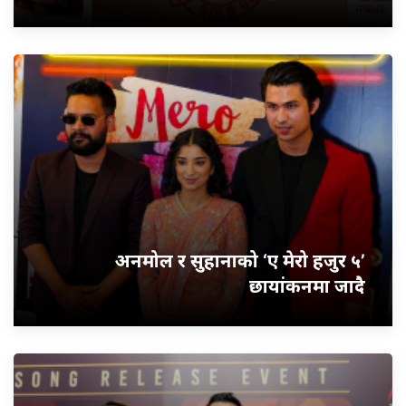
अनमोल र सुहानाको ‘ए मेरो हजुर ५’
छायांकनमा जादै