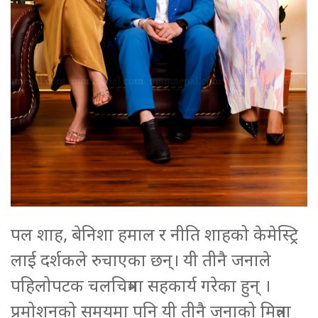
पल शाह, बेनिशा हमाल र नीति शाहको केमेस्ट्रि
लाई दर्शकले रुचाएका छन्। यी तीनै जनाले
पहिलोपटक चलचित्रमा सहकार्य गरेका हुन् ।
प्रमोशनको समयमा पनि यी तीनै जनाको मित्रता