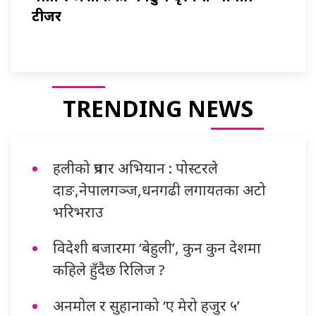
टीजर
TRENDING NEWS
हलीको प्रचार अभियान : पोस्टरले
दाङ,नेपालगञ्ज,धनगढी लगायतका अटो
भरिभराउ
विदेशी बजारमा ‘बेहुली’, कुन कुन देशमा
कहिले हुँदैछ रिलिज ?
अनमोल र सुहानाको ‘ए मेरो हजुर ५’