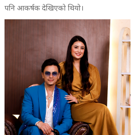
पनि आकर्षक देखिएको थियो।