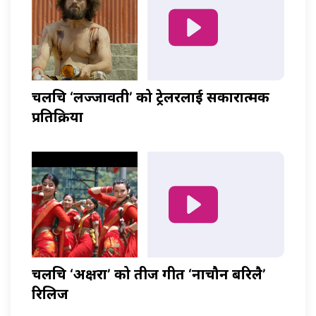
चलचित्र ‘लज्जावती’ को ट्रेलरलाई सकारात्मक
प्रतिक्रिया
चलचित्र ‘अक्षरा’ को तीज गीत ‘नाचौन बरिलै’
रिलिज