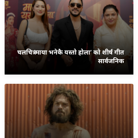
चलचित्र ‘माया भनेकै यस्तो होला’ को शीर्ष गीत
सार्वजनिक