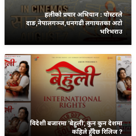
हलीको प्रचार अभियान : पोस्टरले
दाङ,नेपालगञ्ज,धनगढी लगायतका अटो
भरिभराउ
विदेशी बजारमा ‘बेहुली’, कुन कुन देशमा
कहिले हुँदैछ रिलिज ?