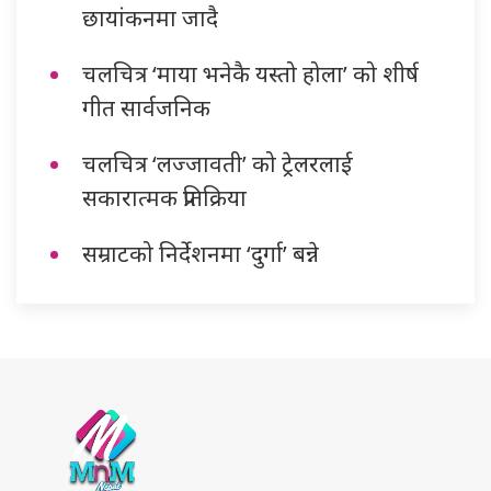
छायांकनमा जादै
चलचित्र ‘माया भनेकै यस्तो होला’ को शीर्ष
गीत सार्वजनिक
चलचित्र ‘लज्जावती’ को ट्रेलरलाई
सकारात्मक प्रतिक्रिया
सम्राटको निर्देशनमा ‘दुर्गा’ बन्ने