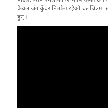
केवल जंग कुँवर निर्माता रहेको चलचित्रम
हुन् ।