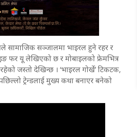
सले सामाजिक सञ्जालमा भाइरल हुने रहर र
ोइङ फर यू लेखिएको छ र मोबाइलको फ्रेमभित्र
रहेको जस्तो देखिन्छ । ‘भाइरल गोर्खे’ टिकटक,
पछिल्लो ट्रेन्डलाई मुख्य कथा बनाएर बनेको