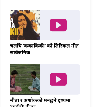
चलचित्र ‘ककाकिकी’ को लिरिकल गीत
सार्वजनिक
नीता र अशोकको मनछुने दृश्यमा
‘पार्वती’ टीजर