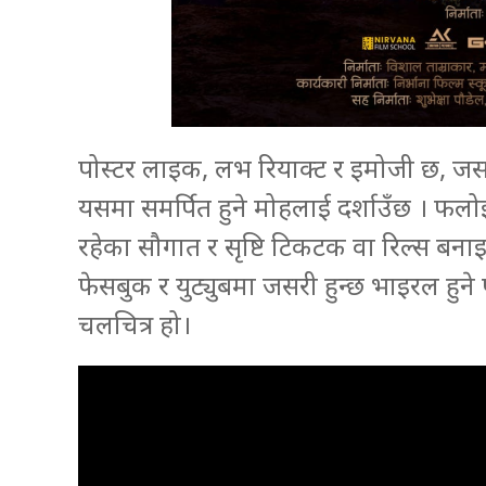
पोस्टर लाइक, लभ रियाक्ट र इमोजी छ, ज
यसमा समर्पित हुने मोहलाई दर्शाउँछ । फल
रहेका सौगात र सृष्टि टिकटक वा रिल्स बनाइ
फेसबुक र युट्युबमा जसरी हुन्छ भाइरल हुने 
चलचित्र हो।