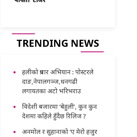
TRENDING NEWS
हलीको प्रचार अभियान : पोस्टरले
दाङ,नेपालगञ्ज,धनगढी
लगायतका अटो भरिभराउ
विदेशी बजारमा ‘बेहुली’, कुन कुन
देशमा कहिले हुँदैछ रिलिज ?
अनमोल र सुहानाको ‘ए मेरो हजुर