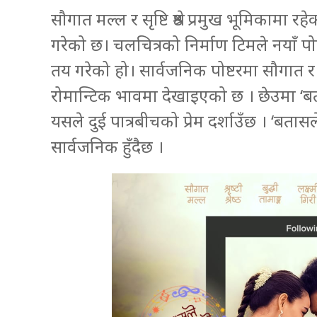
सौगात मल्ल र सृष्टि श्रेष्ठ प्रमुख भूमिकामा र
गरेको छ। चलचित्रको निर्माण टिमले नयाँ पो
तय गरेको हो। सार्वजनिक पोष्टरमा सौगात र सृष
रोमान्टिक भावमा देखाइएको छ । छेउमा ‘बत
यसले दुई पात्रबीचको प्रेम दर्शाउँछ । ‘बता
सार्वजनिक हुँदैछ ।