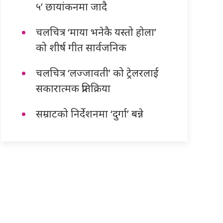
५’ छायांकनमा जादै
चलचित्र ‘माया भनेकै यस्तो होला’
को शीर्ष गीत सार्वजनिक
चलचित्र ‘लज्जावती’ को ट्रेलरलाई
सकारात्मक प्रतिक्रिया
सम्राटको निर्देशनमा ‘दुर्गा’ बन्ने