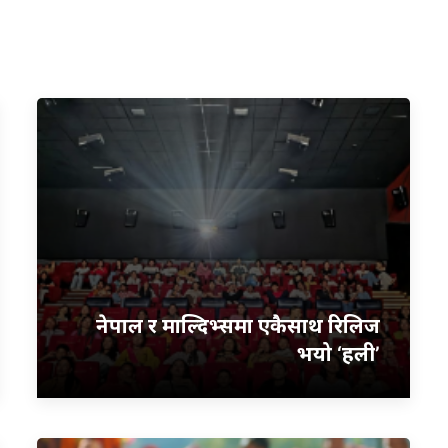
नेपाल र माल्दिभ्समा एकैसाथ रिलिज
भयो ‘हली’