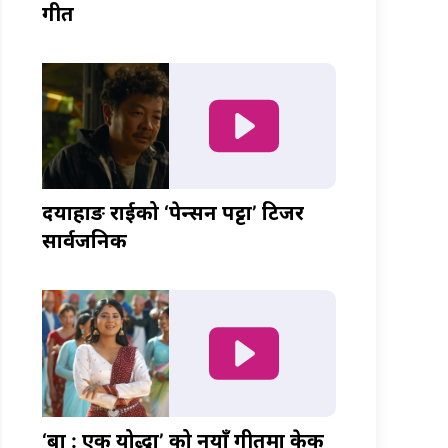
गीत
दयाहाङ राईको ‘पेन्सन पट्टा’ टिजर
सार्वजनिक
‘बा : एक योद्धा’ को नयाँ गीतमा केकी