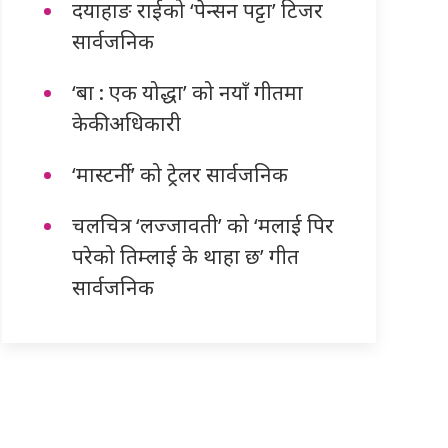
दयाहाङ राईको ‘पेन्सन पट्टा’ टिजर
सार्वजनिक
‘बा : एक योद्धा’ को नयाँ गीतमा
केकी अधिकारी
‘मास्टर्नी’ को ट्रेलर सार्वजनिक
चलचित्र ‘लज्जावती’ को ‘मलाई पिर
परेको तिम्लाई के थाहा छ’ गीत
सार्वजनिक