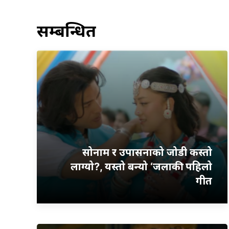
सम्बन्धित
सोनाम र उपासनाको जोडी कस्तो
लाग्यो?, यस्तो बन्यो ‘जलाकी’ पहिलो
गीत