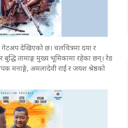
 गेटअप देखिएको छ। चलचित्रमा दया र
ुद्धि तामाङ्ग मुख्य भूमिकामा रहेका छन्। रेड
 दीपक मनाङ्गे, अमलादेवी राई र जयश श्रेष्ठको