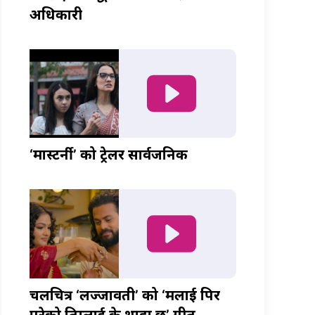
अधिकारी
‘मास्टर्नी’ को ट्रेलर सार्वजनिक
चलचित्र ‘लज्जावती’ को ‘मलाई पिर
परेको तिम्लाई के थाहा छ’ गीत