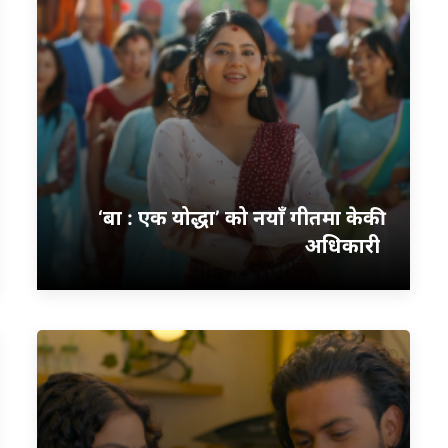
‘बा : एक योद्धा’ को नयाँ गीतमा केकी
अधिकारी