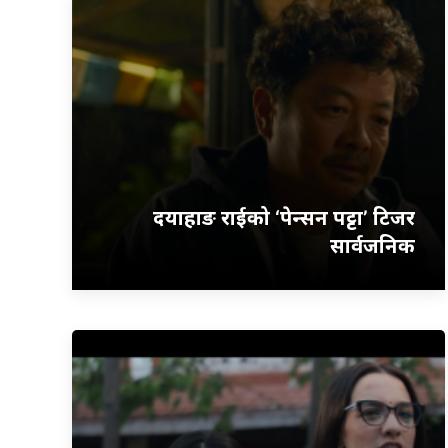
दयाहाङ राईको ‘पेन्सन पट्टा’ टिजर
सार्वजनिक