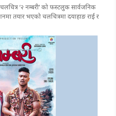
चलचित्र ‘२ नम्बरी’ को फस्टलुक सार्वजनिक
देशनमा तयार भएको चलचित्रमा दयाहाङ राई र