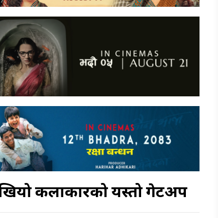
ा देखियो कलाकारको यस्तो गेटअप