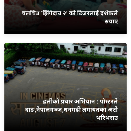
चलचित्र ‘झिँगेदाउ २’ को टिजरलाई दर्शकले
रुचाए
हलीको प्रचार अभियान : पोस्टरले
दाङ,नेपालगञ्ज,धनगढी लगायतका अटो
भरिभराउ