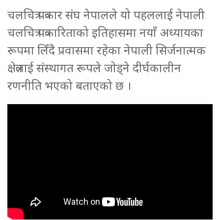
चलचित्र पत्रकार संघ नेपालले यो पहललाई नेपाली
चलचित्र पत्रकारिताको इतिहासमा नयाँ अध्यायका
रूपमा लिँदै प्रवासमा रहेका नेपाली सिर्जनात्मक
क्षेत्रलाई संस्थागत रूपले जोड्ने दीर्घकालीन
रणनीति भएको बताएको छ ।