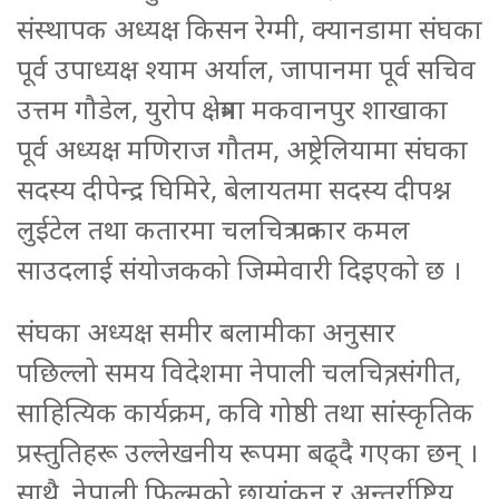
संस्थापक अध्यक्ष किसन रेग्मी, क्यानडामा संघका
पूर्व उपाध्यक्ष श्याम अर्याल, जापानमा पूर्व सचिव
उत्तम गौडेल, युरोप क्षेत्रमा मकवानपुर शाखाका
पूर्व अध्यक्ष मणिराज गौतम, अष्ट्रेलियामा संघका
सदस्य दीपेन्द्र घिमिरे, बेलायतमा सदस्य दीपश्न
लुईटेल तथा कतारमा चलचित्र पत्रकार कमल
साउदलाई संयोजकको जिम्मेवारी दिइएको छ ।
संघका अध्यक्ष समीर बलामीका अनुसार
पछिल्लो समय विदेशमा नेपाली चलचित्र, संगीत,
साहित्यिक कार्यक्रम, कवि गोष्ठी तथा सांस्कृतिक
प्रस्तुतिहरू उल्लेखनीय रूपमा बढ्दै गएका छन् ।
साथै, नेपाली फिल्मको छायांकन र अन्तर्राष्ट्रिय