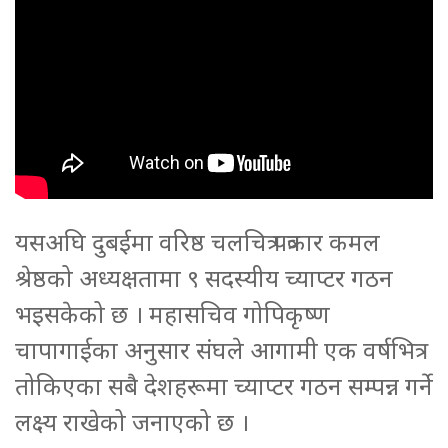
यसअघि दुबईमा वरिष्ठ चलचित्र पत्रकार कमल
श्रेष्ठको अध्यक्षतामा ९ सदस्यीय च्याप्टर गठन
भइसकेको छ । महासचिव गोपिकृष्ण
चापागाईका अनुसार संघले आगामी एक वर्षभित्र
तोकिएका सबै देशहरूमा च्याप्टर गठन सम्पन्न गर्ने
लक्ष्य राखेको जनाएको छ ।