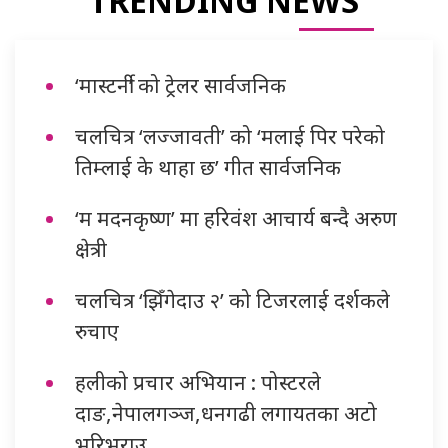
TRENDING NEWS
‘मास्टर्नी’ को ट्रेलर सार्वजनिक
चलचित्र ‘लज्जावती’ को ‘मलाई पिर परेको
तिम्लाई के थाहा छ’ गीत सार्वजनिक
‘म मदनकृष्ण’ मा हरिवंश आचार्य बन्दै अरुण
क्षेत्री
चलचित्र ‘झिँगेदाउ २’ को टिजरलाई दर्शकले
रुचाए
हलीको प्रचार अभियान : पोस्टरले
दाङ,नेपालगञ्ज,धनगढी लगायतका अटो
भरिभराउ