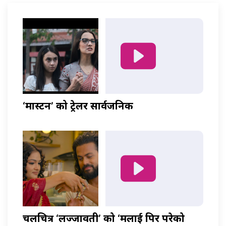
‘मास्टर्नी’ को ट्रेलर सार्वजनिक
चलचित्र ‘लज्जावती’ को ‘मलाई पिर परेको