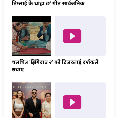
तिम्लाई के थाहा छ’ गीत सार्वजनिक
चलचित्र ‘झिँगेदाउ २’ को टिजरलाई दर्शकले
रुचाए