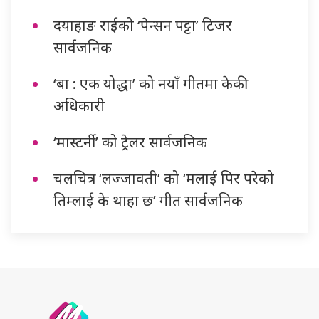
दयाहाङ राईको ‘पेन्सन पट्टा’ टिजर
सार्वजनिक
‘बा : एक योद्धा’ को नयाँ गीतमा केकी
अधिकारी
‘मास्टर्नी’ को ट्रेलर सार्वजनिक
चलचित्र ‘लज्जावती’ को ‘मलाई पिर परेको
तिम्लाई के थाहा छ’ गीत सार्वजनिक