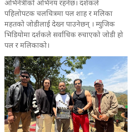
अभिनेत्रीको अभिनय रहनेछ। दर्शकले
पहिलोपटक चलचित्रमा पल शाह र मलिका
महतको जोडीलाई देख्न पाउनेछन् । म्युजिक
भिडियोमा दर्शकले सर्वाधिक रुचाएको जोडी हो
पल र मलिकाको।