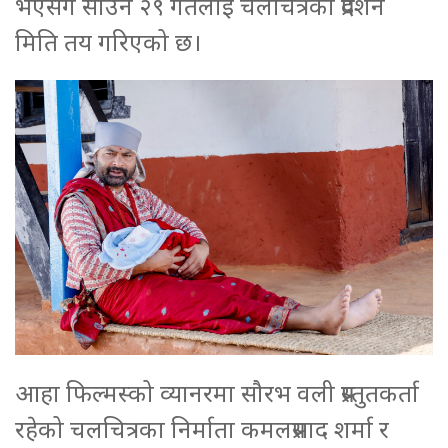
भएसंगै साउन २९ गतेलाई चलचित्रको प्रदर्शन
मिति तय गरिएको छ।
आहा फिल्मस्को व्यानरमा सौरभ वली प्रस्तुतकर्ता
रहेको चलचित्रका निर्माता कमलप्रसाद शर्मा र