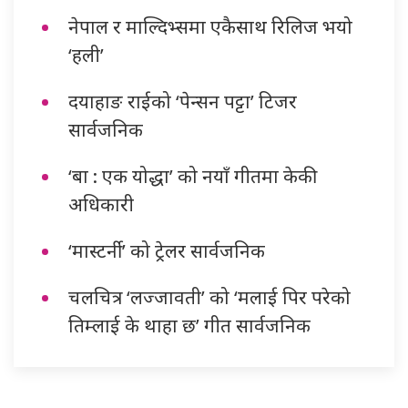
नेपाल र माल्दिभ्समा एकैसाथ रिलिज भयो
‘हली’
दयाहाङ राईको ‘पेन्सन पट्टा’ टिजर
सार्वजनिक
‘बा : एक योद्धा’ को नयाँ गीतमा केकी
अधिकारी
‘मास्टर्नी’ को ट्रेलर सार्वजनिक
चलचित्र ‘लज्जावती’ को ‘मलाई पिर परेको
तिम्लाई के थाहा छ’ गीत सार्वजनिक