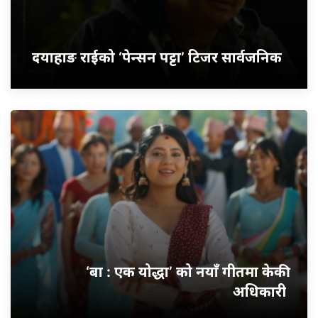
दयाहाङ राईको ‘पेन्सन पट्टा’ टिजर सार्वजनिक
‘बा : एक योद्धा’ को नयाँ गीतमा केकी
अधिकारी