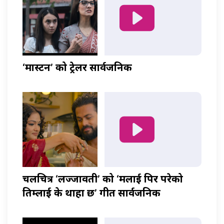
‘मास्टर्नी’ को ट्रेलर सार्वजनिक
चलचित्र ‘लज्जावती’ को ‘मलाई पिर परेको
तिम्लाई के थाहा छ’ गीत सार्वजनिक