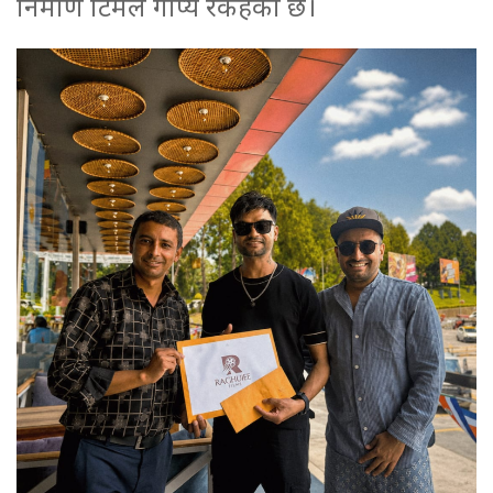
निर्माण टिमले गोप्य रकहेको छ।