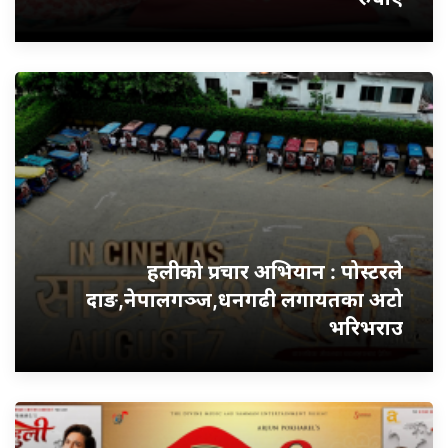
हलीको प्रचार अभियान : पोस्टरले
दाङ,नेपालगञ्ज,धनगढी लगायतका अटो
भरिभराउ