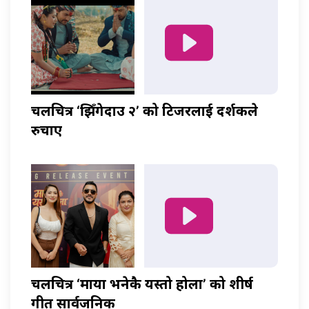
चलचित्र ‘झिँगेदाउ २’ को टिजरलाई दर्शकले
रुचाए
चलचित्र ‘माया भनेकै यस्तो होला’ को शीर्ष
गीत सार्वजनिक