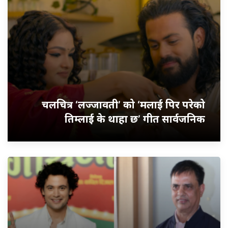
चलचित्र ‘लज्जावती’ को ‘मलाई पिर परेको
तिम्लाई के थाहा छ’ गीत सार्वजनिक