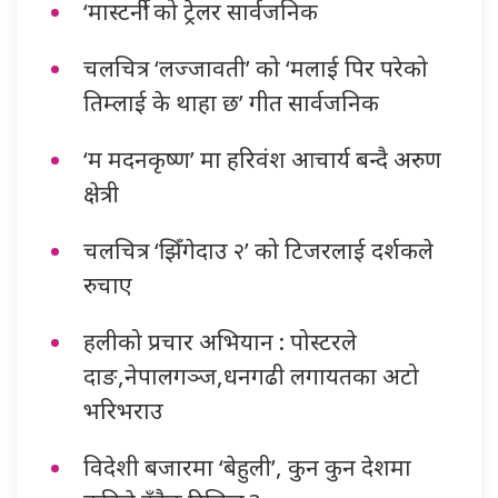
‘मास्टर्नी’ को ट्रेलर सार्वजनिक
चलचित्र ‘लज्जावती’ को ‘मलाई पिर परेको
तिम्लाई के थाहा छ’ गीत सार्वजनिक
‘म मदनकृष्ण’ मा हरिवंश आचार्य बन्दै अरुण
क्षेत्री
चलचित्र ‘झिँगेदाउ २’ को टिजरलाई दर्शकले
रुचाए
हलीको प्रचार अभियान : पोस्टरले
दाङ,नेपालगञ्ज,धनगढी लगायतका अटो
भरिभराउ
विदेशी बजारमा ‘बेहुली’, कुन कुन देशमा