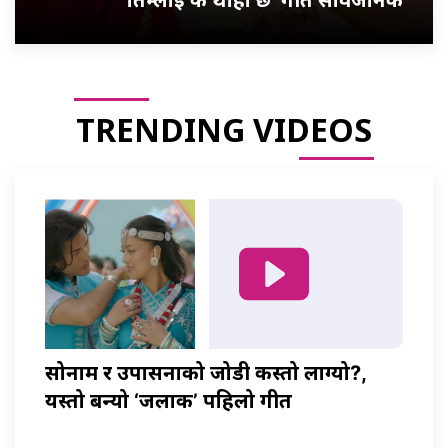
तिम्लाई के थाहा छ’ गीत सार्वजनिक
TRENDING VIDEOS
सोनाम र उपासनाको जोडी कस्तो लाग्यो?,
यस्तो बन्यो ‘जलाकी’ पहिलो गीत