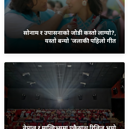
सोनाम र उपासनाको जोडी कस्तो लाग्यो?,
यस्तो बन्यो ‘जलाकी’ पहिलो गीत
नेपाल र माल्दिभ्समा एकैसाथ रिलिज भयो