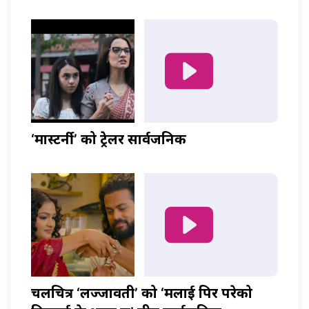
‘मास्टर्नी’ को ट्रेलर सार्वजनिक
चलचित्र ‘लज्जावती’ को ‘मलाई पिर परेको