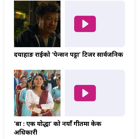
दयाहाङ राईको ‘पेन्सन पट्टा’ टिजर सार्वजनिक
‘बा : एक योद्धा’ को नयाँ गीतमा केकी
अधिकारी