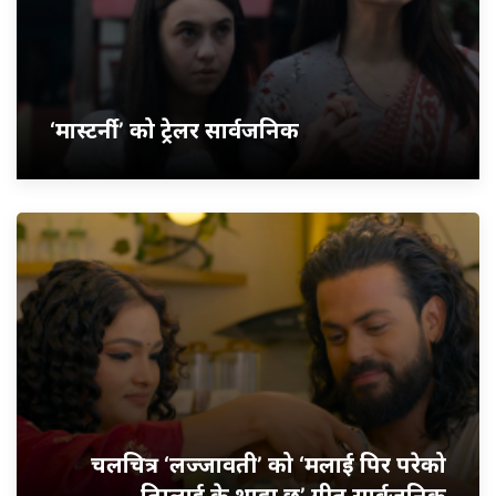
‘मास्टर्नी’ को ट्रेलर सार्वजनिक
चलचित्र ‘लज्जावती’ को ‘मलाई पिर परेको