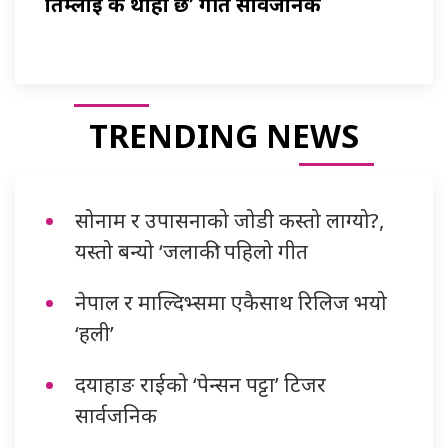
तिम्लाई के थाहा छ’ गीत सार्वजनिक
TRENDING NEWS
सोनाम र उपासनाको जोडी कस्तो लाग्यो?,
यस्तो बन्यो ‘जलाकी’ पहिलो गीत
नेपाल र माल्दिभ्समा एकैसाथ रिलिज भयो
‘हली’
दयाहाङ राईको ‘पेन्सन पट्टा’ टिजर
सार्वजनिक