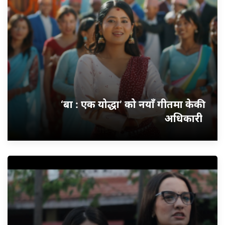
‘बा : एक योद्धा’ को नयाँ गीतमा केकी
अधिकारी