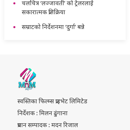
चलचित्र ‘लज्जावती’ को ट्रेलरलाई
सकारात्मक प्रतिक्रिया
सम्राटको निर्देशनमा ‘दुर्गा’ बन्ने
स्वस्तिका फिल्म्स प्राइभेट लिमिटेड
निर्देशक : मिलन ढुंगाना
प्रधान सम्पादक : मदन रिजाल