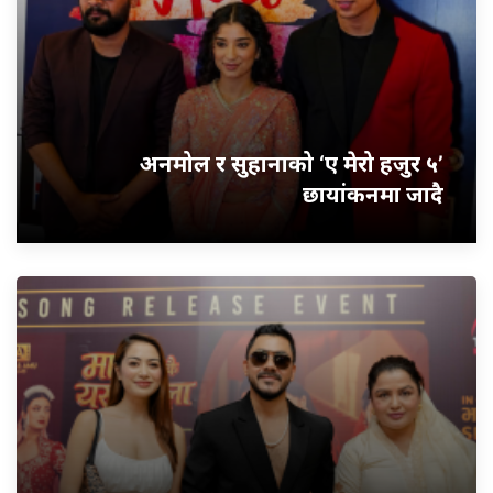
अनमोल र सुहानाको ‘ए मेरो हजुर ५’
छायांकनमा जादै