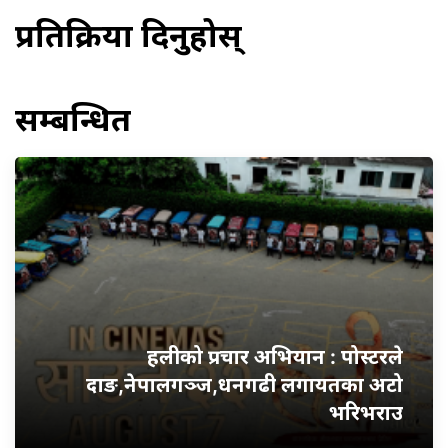
प्रतिक्रिया दिनुहोस्
सम्बन्धित
हलीको प्रचार अभियान : पोस्टरले
दाङ,नेपालगञ्ज,धनगढी लगायतका अटो
भरिभराउ