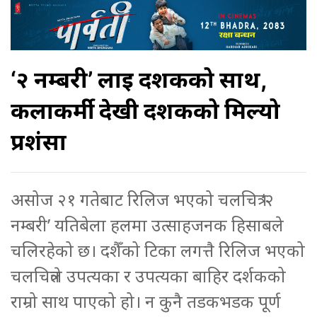
‘२ नम्बरी’ लाई दर्शकको साथ,
कलाकर्मी देखी दर्शकको मिल्यो
प्रशंसा
असोज २१ गतेबाट रिलिज भएको चलचित्र ‘२
नम्बरी’ यतिबेला हलमा उत्साहजनक हिसाबले
चलिरहेको छ। दशैँको टिका लगत्तै रिलिज भएको
चलचित्रले उपत्यका र उपत्यका बाहिर दर्शकको
राम्रो साथ पाएको हो। न कुनै तडकभडक पूर्ण