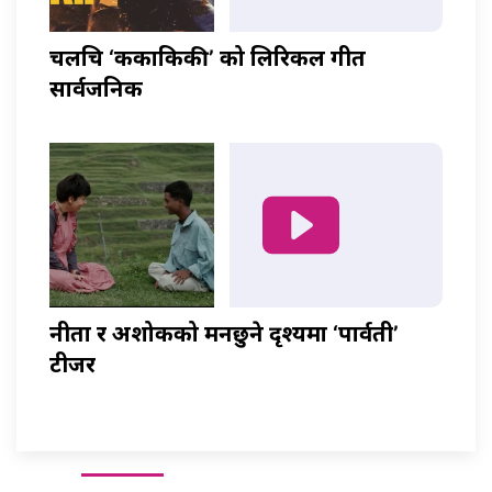
चलचित्र ‘ककाकिकी’ को लिरिकल गीत
सार्वजनिक
नीता र अशोकको मनछुने दृश्यमा ‘पार्वती’
टीजर