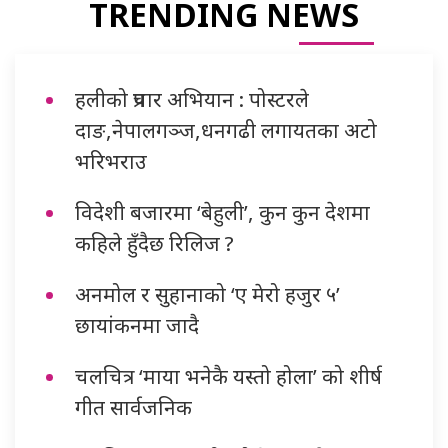
TRENDING NEWS
हलीको प्रचार अभियान : पोस्टरले
दाङ,नेपालगञ्ज,धनगढी लगायतका अटो
भरिभराउ
विदेशी बजारमा ‘बेहुली’, कुन कुन देशमा
कहिले हुँदैछ रिलिज ?
अनमोल र सुहानाको ‘ए मेरो हजुर ५’
छायांकनमा जादै
चलचित्र ‘माया भनेकै यस्तो होला’ को शीर्ष
गीत सार्वजनिक