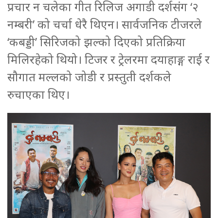
प्रचार न चलेका गीत रिलिज अगाडी दर्शसंग ‘२
नम्बरी’ को चर्चा धेरै थिएन। सार्वजनिक टीजरले
‘कबड्डी’ सिरिजको झल्को दिएको प्रतिक्रिया
मिलिरहेको थियो। टिजर र ट्रेलरमा दयाहाङ्ग राई र
सौगात मल्लको जोडी र प्रस्तुती दर्शकले
रुचाएका थिए।