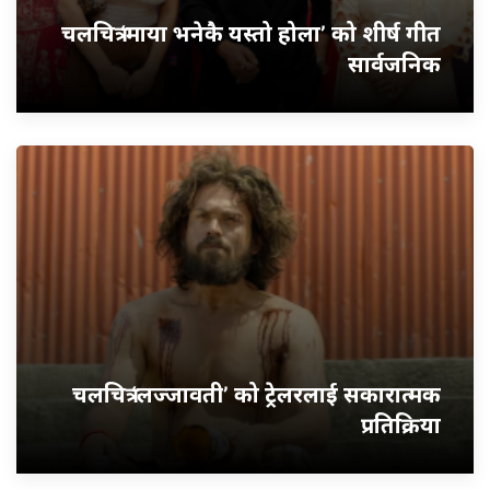
चलचित्र ‘माया भनेकै यस्तो होला’ को शीर्ष गीत
सार्वजनिक
चलचित्र ‘लज्जावती’ को ट्रेलरलाई सकारात्मक
प्रतिक्रिया