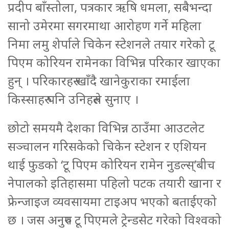
प्रदीप बाँस्तोला, पत्रकार ऋषि धमला, सबैभन्दा
सानो उमेरमा सगरमाथा आरोहण गर्ने महिला
निमा लमु शेर्पाले चिकेन स्टेशनले तयार गरेको टू
पिएम कोरियन रामेनका विभिन्न परिकार खाएका
हुन् । परिकारहरु खाँदै खानेकुराका रमाईला
किस्साहरु पनि उनिहरुले सुनाए ।
छोटो समयमै देशका विभिन्न ठाउँमा आउटलेट
सञ्चालन गरिसकेको चिकेन स्टेशन र एशियन
थाई फुडको ‘टू पिएम कोरियन रामेन नुडल्स्’बीच
नेपालको इतिहासमा पहिलो पटक तयारी खाना र
फ्रेन्जाइज व्यवसायमा टाइअप भएको बताईएको
छ । जस अनुरुप टू पिएमले ट्रेन्डसेट गरेको विश्वको