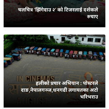
चलचित्र ‘झिँगेदाउ २’ को टिजरलाई दर्शकले
रुचाए
हलीको प्रचार अभियान : पोस्टरले
दाङ,नेपालगञ्ज,धनगढी लगायतका अटो
भरिभराउ