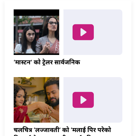
‘मास्टर्नी’ को ट्रेलर सार्वजनिक
चलचित्र ‘लज्जावती’ को ‘मलाई पिर परेको