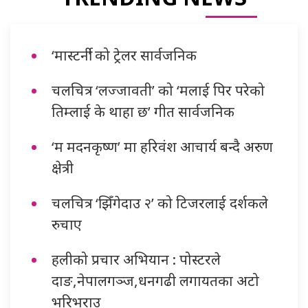
‘मास्टर्नी’ को ट्रेलर सार्वजनिक
चलचित्र ‘लज्जावती’ को ‘मलाई पिर परेको
तिम्लाई के थाहा छ’ गीत सार्वजनिक
‘म मदनकृष्ण’ मा हरिवंश आचार्य बन्दै अरुण
क्षेत्री
चलचित्र ‘झिँगेदाउ २’ को टिजरलाई दर्शकले
रुचाए
हलीको प्रचार अभियान : पोस्टरले
दाङ,नेपालगञ्ज,धनगढी लगायतका अटो
भरिभराउ