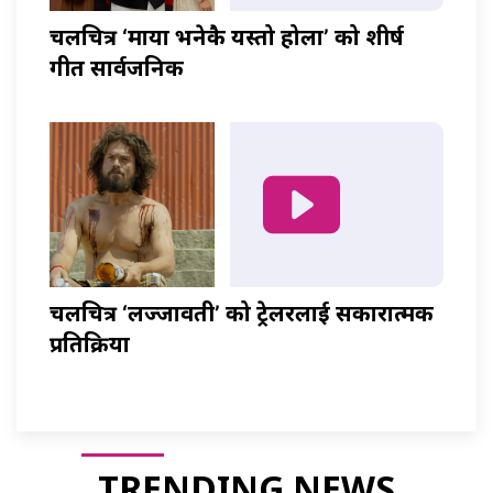
चलचित्र ‘माया भनेकै यस्तो होला’ को शीर्ष
गीत सार्वजनिक
चलचित्र ‘लज्जावती’ को ट्रेलरलाई सकारात्मक
प्रतिक्रिया
TRENDING NEWS