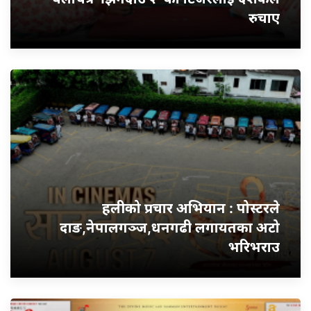
रुचाए
हलीको प्रचार अभियान : पोस्टरले
दाङ,नेपालगञ्ज,धनगढी लगायतका अटो
भरिभराउ