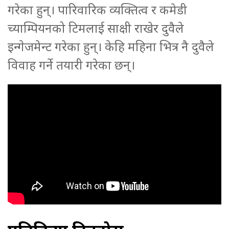
गरेका हुन्। पारिवारिक व्यक्तित्व र कमेडी
च्याम्पियनको टिमलाई साक्षी राखेर दुवैले
इन्गेजमेन्ट गरेका हुन्। केहि महिना भित्र नै दुवैले
विवाह गर्ने तयारी गरेका छन्।