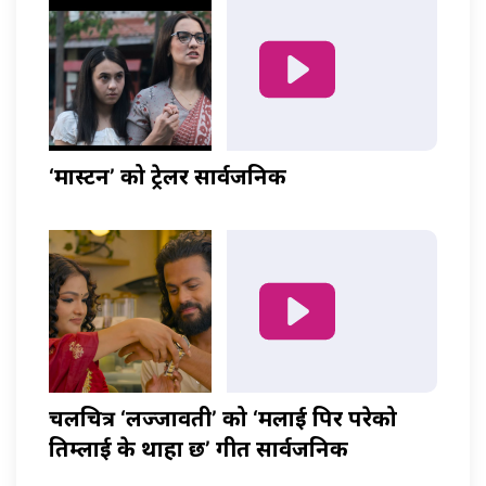
‘मास्टर्नी’ को ट्रेलर सार्वजनिक
चलचित्र ‘लज्जावती’ को ‘मलाई पिर परेको
तिम्लाई के थाहा छ’ गीत सार्वजनिक