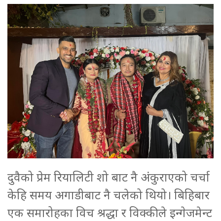
दुवैको प्रेम रियालिटी शो बाट नै अंकुराएको चर्चा
केहि समय अगाडीबाट नै चलेको थियो। बिहिबार
एक समारोहका विच श्रद्धा र विक्कीले इन्गेजमेन्ट