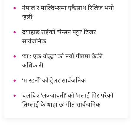
नेपाल र माल्दिभ्समा एकैसाथ रिलिज भयो
‘हली’
दयाहाङ राईको ‘पेन्सन पट्टा’ टिजर
सार्वजनिक
‘बा : एक योद्धा’ को नयाँ गीतमा केकी
अधिकारी
‘मास्टर्नी’ को ट्रेलर सार्वजनिक
चलचित्र ‘लज्जावती’ को ‘मलाई पिर परेको
तिम्लाई के थाहा छ’ गीत सार्वजनिक