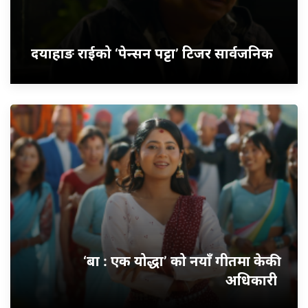
दयाहाङ राईको ‘पेन्सन पट्टा’ टिजर सार्वजनिक
‘बा : एक योद्धा’ को नयाँ गीतमा केकी
अधिकारी