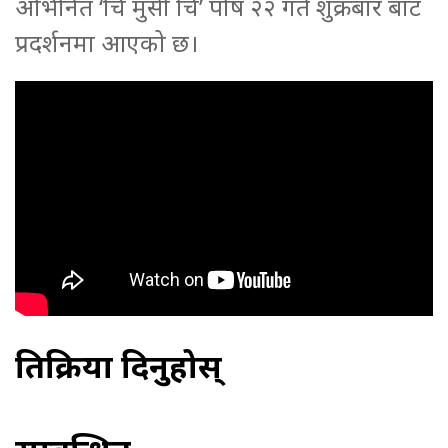
अभिनित ‘चि मुसी चि’ पौष २२ गते शुक्रबार बाट
प्रदर्शनमा आएको छ।
प्रतिक्रिया दिनुहोस्