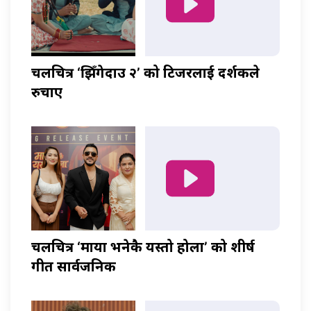
चलचित्र ‘झिँगेदाउ २’ को टिजरलाई दर्शकले
रुचाए
चलचित्र ‘माया भनेकै यस्तो होला’ को शीर्ष
गीत सार्वजनिक