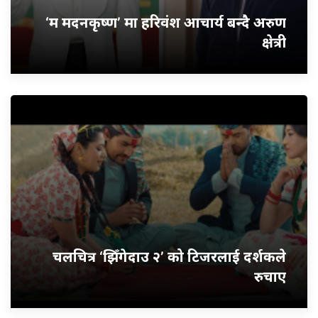
‘म मदनकृष्ण’ मा हरिवंश आचार्य बन्दै अरुण
क्षेत्री
चलचित्र ‘झिँगेदाउ २’ को टिजरलाई दर्शकले
रुचाए