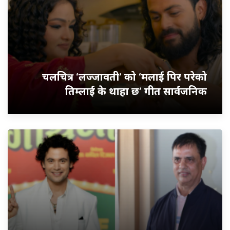
चलचित्र ‘लज्जावती’ को ‘मलाई पिर परेको
तिम्लाई के थाहा छ’ गीत सार्वजनिक