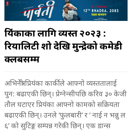
प्रियंकाका लागि व्यस्त २०२३ :
रियालिटी शो देखि मुन्द्रेको कमेडी
क्लबसम्म
अभिनेत्री प्रियंका कार्कीले आफ्नो व्यस्ततालाई
पुन: बढाएकी छिन्। प्रेग्नेन्सीपछि करिव ३० केजी
तौल घटाएर प्रियंका आफ्नो कामको सक्रियता
बढाएकी छिन्। उनले ‘फुलबारी’ र ‘ नाई न भन्नु ल
६’ को सुटिङ्ग सम्पन्न गरेकी छिन्। एक डान्स