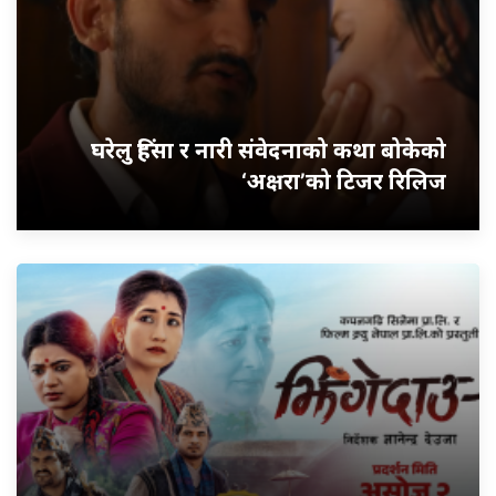
घरेलु हिंसा र नारी संवेदनाको कथा बोकेको
‘अक्षरा’को टिजर रिलिज