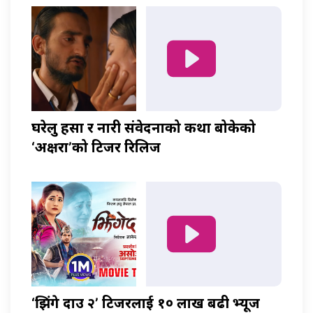
घरेलु हिंसा र नारी संवेदनाको कथा बोकेको
‘अक्षरा’को टिजर रिलिज
‘झिंगे दाउ २’ टिजरलाई १० लाख बढी भ्यूज