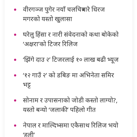
वीरगञ्ज पुगेर नयाँ चलचित्रबारे धिरज
मगरको यस्तो खुलासा
घरेलु हिंसा र नारी संवेदनाको कथा बोकेको
‘अक्षरा’को टिजर रिलिज
‘झिंगे दाउ २’ टिजरलाई १० लाख बढी भ्यूज
‘१२ गाउँ २’ को डबिङ मा अभिनेता समिर
भट्ट
सोनाम र उपासनाको जोडी कस्तो लाग्यो?,
यस्तो बन्यो ‘जलाकी’ पहिलो गीत
नेपाल र माल्दिभ्समा एकैसाथ रिलिज भयो
‘हली’