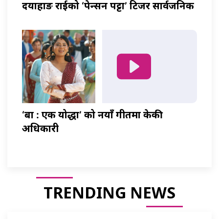
दयाहाङ राईको ‘पेन्सन पट्टा’ टिजर सार्वजनिक
‘बा : एक योद्धा’ को नयाँ गीतमा केकी
अधिकारी
TRENDING NEWS