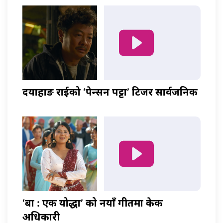
दयाहाङ राईको ‘पेन्सन पट्टा’ टिजर सार्वजनिक
‘बा : एक योद्धा’ को नयाँ गीतमा केकी
अधिकारी