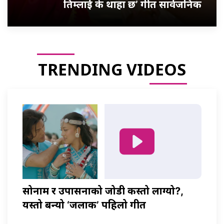
तिम्लाई के थाहा छ’ गीत सार्वजनिक
TRENDING VIDEOS
सोनाम र उपासनाको जोडी कस्तो लाग्यो?,
यस्तो बन्यो ‘जलाकी’ पहिलो गीत