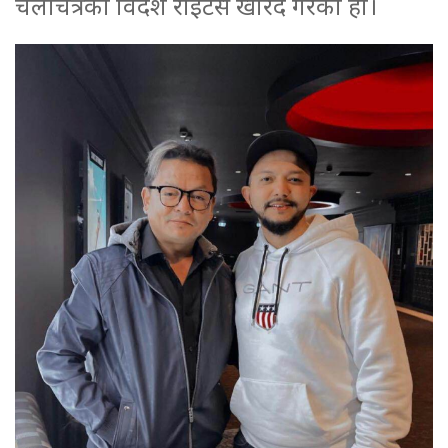
चलचित्रको विदेश राइटस खरिद गरेको हो।