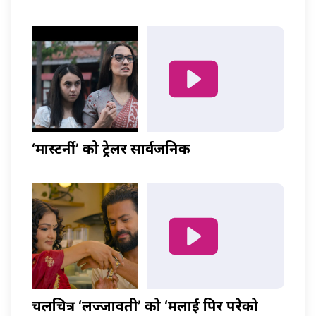
‘मास्टर्नी’ को ट्रेलर सार्वजनिक
चलचित्र ‘लज्जावती’ को ‘मलाई पिर परेको