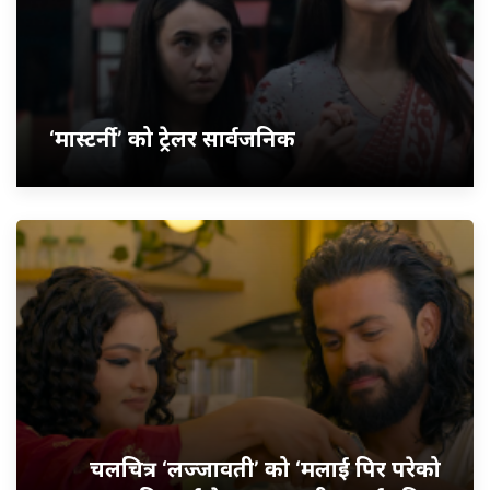
‘मास्टर्नी’ को ट्रेलर सार्वजनिक
चलचित्र ‘लज्जावती’ को ‘मलाई पिर परेको