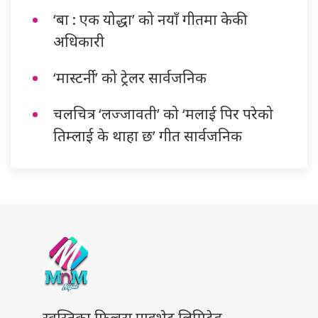
‘बा : एक योद्धा’ को नयाँ गीतमा केकी
अधिकारी
‘मास्टर्नी’ को ट्रेलर सार्वजनिक
चलचित्र ‘लज्जावती’ को ‘मलाई पिर परेको
तिम्लाई के थाहा छ’ गीत सार्वजनिक
स्वस्तिका फिल्म्स प्राइभेट लिमिटेड