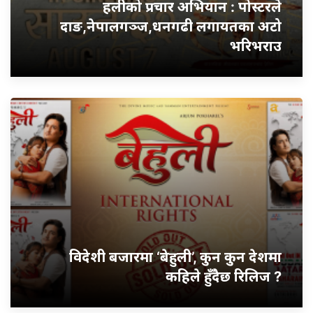
हलीको प्रचार अभियान : पोस्टरले
दाङ,नेपालगञ्ज,धनगढी लगायतका अटो
भरिभराउ
विदेशी बजारमा ‘बेहुली’, कुन कुन देशमा
कहिले हुँदैछ रिलिज ?