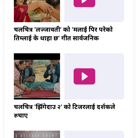
चलचित्र ‘लज्जावती’ को ‘मलाई पिर परेको
तिम्लाई के थाहा छ’ गीत सार्वजनिक
चलचित्र ‘झिँगेदाउ २’ को टिजरलाई दर्शकले
रुचाए