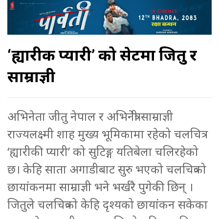
‘ह्यारीकी प्यारी’ को सेटमा जितु र
साम्राज्ञी
अभिनेता जीतु नेपाल र अभिनेत्री साम्राज्ञी
राज्यलक्ष्मी शाह मुख्य भूमिकामा रहेको चलचित्र
‘ह्यारीकी प्यारी’ को सुटिङ्ग यतिबेला चलिरहेको
छ। केहि साता अगाडीबाट सुरु भएको चलचित्रको
छायांकनमा साम्राज्ञी भने भर्खरै पुगेकी छिन् ।
जितुले चलचित्रको केहि दृश्यको छायांकन सकेका