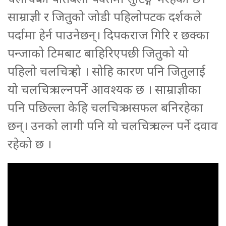
साम्राज्ञी र जितुको जोडी पहिलोपटक दर्शकले
पर्दामा हेर्न पाउनेछन्। दिपकराज गिरि र छक्का
पन्जाको टिमबाट बाहिरिएपछी जितुको यो
पहिलो चलचित्र हो । सोहि कारण पनि जितुलाई
यो चलचित्र चल्नपर्ने आवश्यक छ । साम्राज्ञीका
पनि पछिल्ला केहि चलचित्र असफल बनिरहेका
छन्। उनको लागी पनि यो चलचित्र चल्न पर्ने दवाव
रहेको छ ।