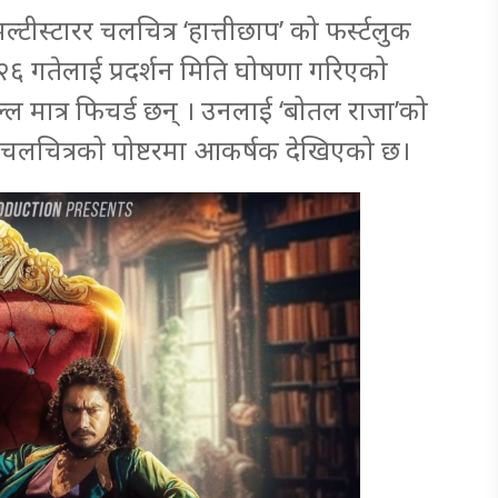
टीस्टारर चलचित्र ‘हात्तीछाप’ को फर्स्टलुक
६ गतेलाई प्रदर्शन मिति घोषणा गरिएको
ल मात्र फिचर्ड छन् । उनलाई ‘बोतल राजा’को
स चलचित्रको पोष्टरमा आकर्षक देखिएको छ।