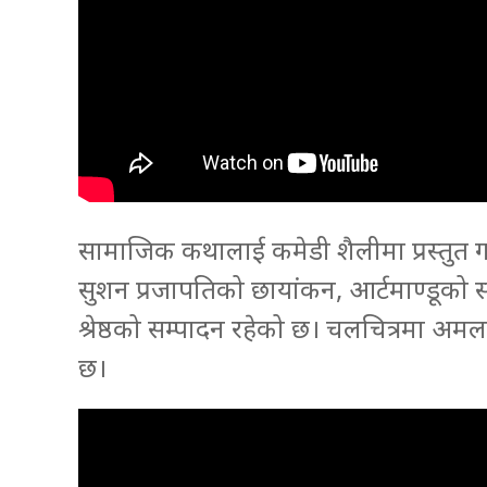
सामाजिक कथालाई कमेडी शैलीमा प्रस्तुत ग
सुशन प्रजापतिको छायांकन, आर्टमाण्डूको स
श्रेष्ठको सम्पादन रहेको छ। चलचित्रमा अमल
छ।