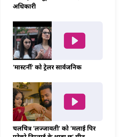
अधिकारी
‘मास्टर्नी’ को ट्रेलर सार्वजनिक
चलचित्र ‘लज्जावती’ को ‘मलाई पिर
परेको तिम्लाई के थाहा छ’ गीत