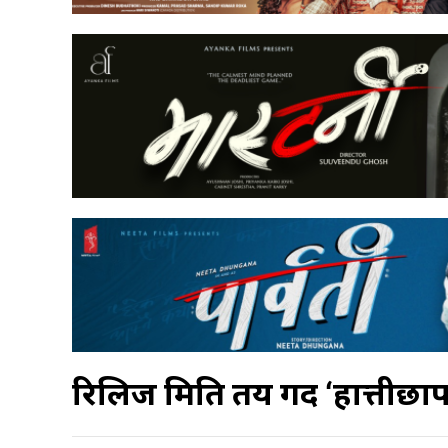
रिलिज मिति तय गर्दै ‘हात्तीछा