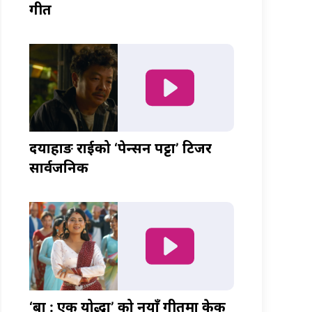
गीत
दयाहाङ राईको ‘पेन्सन पट्टा’ टिजर
सार्वजनिक
‘बा : एक योद्धा’ को नयाँ गीतमा केकी