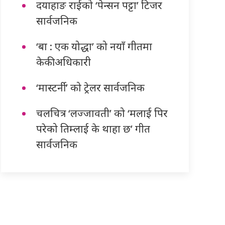
दयाहाङ राईको ‘पेन्सन पट्टा’ टिजर
सार्वजनिक
‘बा : एक योद्धा’ को नयाँ गीतमा
केकी अधिकारी
‘मास्टर्नी’ को ट्रेलर सार्वजनिक
चलचित्र ‘लज्जावती’ को ‘मलाई पिर
परेको तिम्लाई के थाहा छ’ गीत
सार्वजनिक