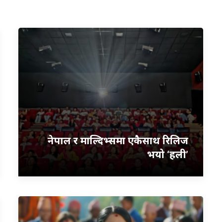
नेपाल र माल्दिभ्समा एकैसाथ रिलिज
भयो ‘हली’