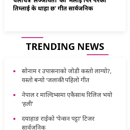
चलचित्र ‘लज्जावती’ को ‘मलाई पिर परेको
तिम्लाई के थाहा छ’ गीत सार्वजनिक
TRENDING NEWS
सोनाम र उपासनाको जोडी कस्तो लाग्यो?,
यस्तो बन्यो ‘जलाकी’ पहिलो गीत
नेपाल र माल्दिभ्समा एकैसाथ रिलिज भयो
‘हली’
दयाहाङ राईको ‘पेन्सन पट्टा’ टिजर
सार्वजनिक