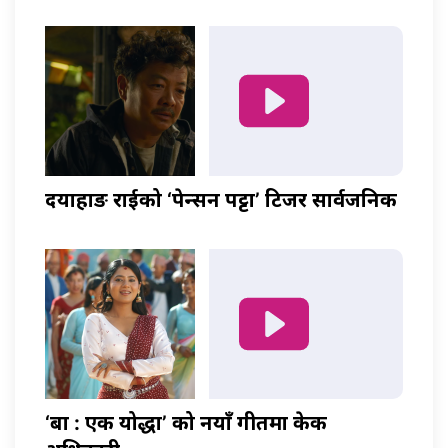
दयाहाङ राईको ‘पेन्सन पट्टा’ टिजर सार्वजनिक
‘बा : एक योद्धा’ को नयाँ गीतमा केकी