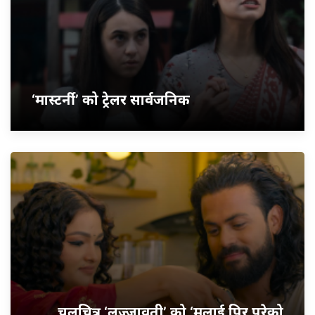
‘मास्टर्नी’ को ट्रेलर सार्वजनिक
चलचित्र ‘लज्जावती’ को ‘मलाई पिर परेको