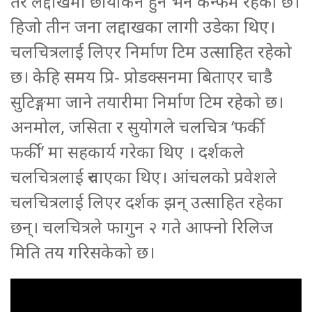
तर लद्दाखमा छायांकन हुने भने कन्फर्म रहेको छ।
हिजो तीन जना लद्दाखका लागी उडेका थिए।
चलचित्रलाई लिएर निर्माण टिम उत्साहित रहेको
छ। केहि समय प्रि- प्रोडक्सनमा बिताएर चाडै
सुटिङ्गमा जाने तयारीमा निर्माण टिम रहेको छ।
अनमोल, जसिता र सुयोगले चलचित्र ‘फर्की
फर्की’ मा सहकार्य गरेका थिए । दर्शकले
चलचित्रलाई रुचाएका थिए। आंचलको प्रवेशले
चलचित्रलाई लिएर दर्शक झन् उत्साहित रहेका
छन्। चलचित्रले फागुन २ गते आफ्नो रिलिज
मिति तय गरिसकेको छ।