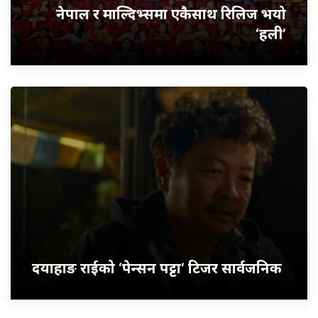
नेपाल र माल्दिभ्समा एकैसाथ रिलिज भयो
‘हली’
दयाहाङ राईको ‘पेन्सन पट्टा’ टिजर सार्वजनिक