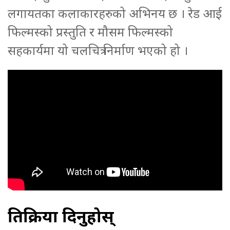
लगायतका कलाकारहरुको अभिनय छ । रेड आई
फिल्मस्को प्रस्तुति र मौसम फिल्मस्को
सहकार्यमा यो चलचित्र निर्माण भएको हो ।
प्रतिक्रिया दिनुहोस्