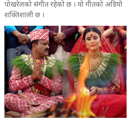
पोखरेलको संगीत रहेको छ । यो गीतको अडियो
शक्तिशाली छ ।