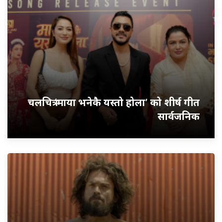
चलचित्र ‘माया भनेकै यस्तो होला’ को शीर्ष गीत
सार्वजनिक