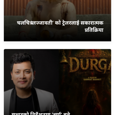
चलचित्र ‘लज्जावती’ को ट्रेलरलाई सकारात्मक
प्रतिक्रिया
सम्राटको निर्देशनमा ‘दुर्गा’ बन्ने