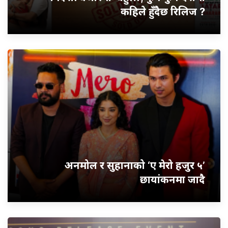
कहिले हुँदैछ रिलिज ?
अनमोल र सुहानाको ‘ए मेरो हजुर ५’
छायांकनमा जादै