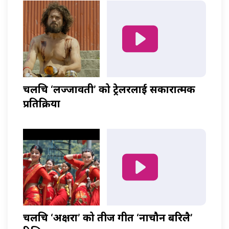
चलचित्र ‘लज्जावती’ को ट्रेलरलाई सकारात्मक
प्रतिक्रिया
चलचित्र ‘अक्षरा’ को तीज गीत ‘नाचौन बरिलै’