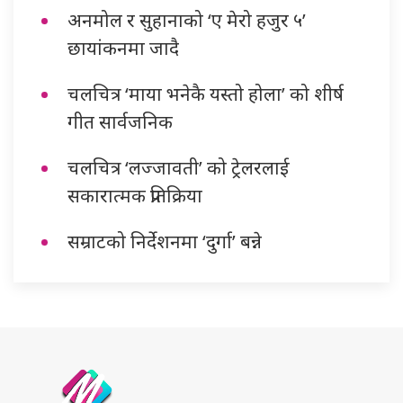
अनमोल र सुहानाको ‘ए मेरो हजुर ५’
छायांकनमा जादै
चलचित्र ‘माया भनेकै यस्तो होला’ को शीर्ष
गीत सार्वजनिक
चलचित्र ‘लज्जावती’ को ट्रेलरलाई
सकारात्मक प्रतिक्रिया
सम्राटको निर्देशनमा ‘दुर्गा’ बन्ने