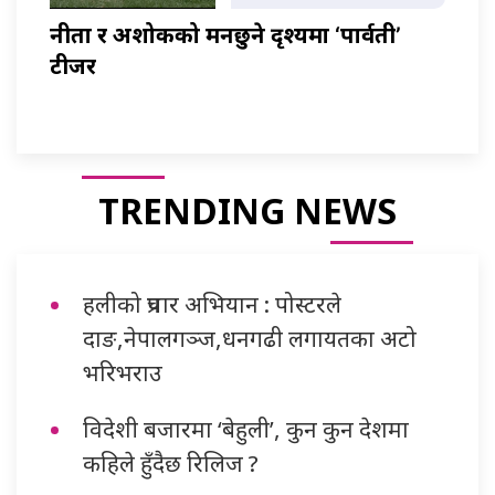
नीता र अशोकको मनछुने दृश्यमा ‘पार्वती’
टीजर
TRENDING NEWS
हलीको प्रचार अभियान : पोस्टरले
दाङ,नेपालगञ्ज,धनगढी लगायतका अटो
भरिभराउ
विदेशी बजारमा ‘बेहुली’, कुन कुन देशमा
कहिले हुँदैछ रिलिज ?