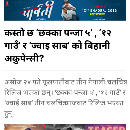
कस्तो छ ‘छक्का पन्जा ५’ , ‘१२
गाउँ’ र ‘ज्वाई साब’ को बिहानी
अकुपेन्सी?
असोज २४ गते फूलपातीबाट तीन नेपाली चलचित्र
रिलिज भएका छन्। ‘छक्का पन्जा ५’ , ‘१२ गाउँ’ र
‘ज्वाई साब’ तीन चलचित्र आजबाट रिलिज भएका
हुन्।