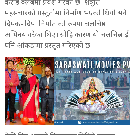
करोड क्लबमा प्रवेश गरेको छ। शत्रु गते
महसंचारको प्रस्तुतीमा निर्माण भएको थियो भने
दिपक- दिपा निर्माताको रुपमा चलचित्रमा
अभिनय गरेका थिए। सोहि कारण यो चलचित्रलाई
पनि आंकडामा प्रस्तुत गरिएको छ ।