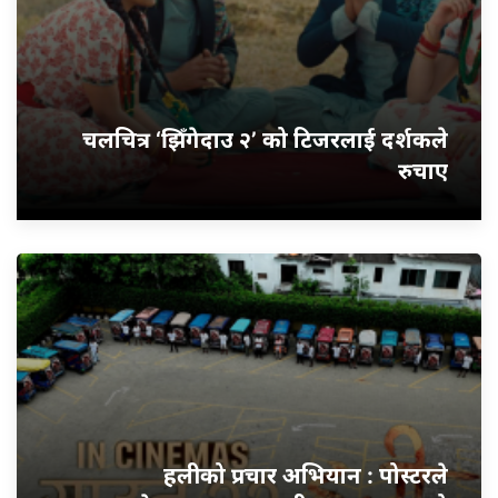
चलचित्र ‘झिँगेदाउ २’ को टिजरलाई दर्शकले
रुचाए
हलीको प्रचार अभियान : पोस्टरले