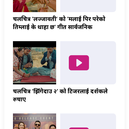
चलचित्र ‘लज्जावती’ को ‘मलाई पिर परेको
तिम्लाई के थाहा छ’ गीत सार्वजनिक
चलचित्र ‘झिँगेदाउ २’ को टिजरलाई दर्शकले
रुचाए