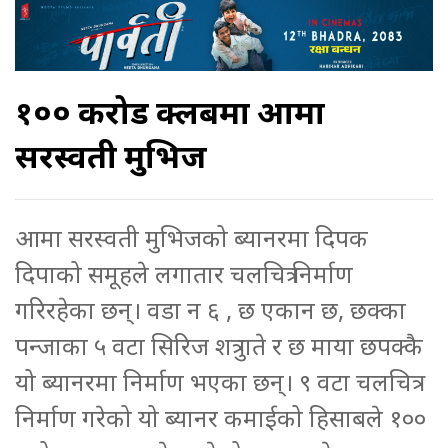
१०० करोड क्लबमा आमा
सरस्वती मुभिज
आमा सरस्वती मुभिजको ब्यानरमा दिपक
दिपाको समूहले लगातार चलचित्र निर्माण
गरिरहेका छन्। वडा न ६ , छ एकान छ, छक्का
पन्जाका ५ वटा सिरिज शत्रु गते र छ माया छपक्कै
यो ब्यानरमा निर्माण भएका छन्। ९ वटा चलचित्र
निर्माण गरेको यो ब्यानर कमाईको हिसाबले १००