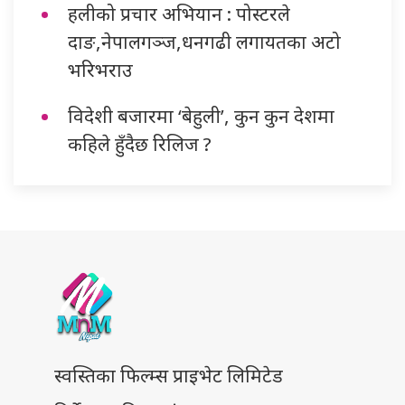
हलीको प्रचार अभियान : पोस्टरले
दाङ,नेपालगञ्ज,धनगढी लगायतका अटो
भरिभराउ
विदेशी बजारमा ‘बेहुली’, कुन कुन देशमा
कहिले हुँदैछ रिलिज ?
स्वस्तिका फिल्म्स प्राइभेट लिमिटेड