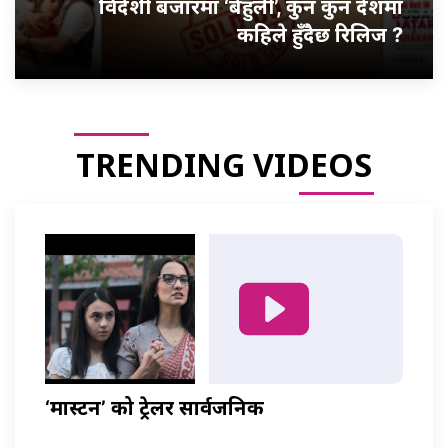
विदेशी बजारमा ‘बेहुली’, कुन कुन देशमा
कहिले हुँदैछ रिलिज ?
TRENDING VIDEOS
‘मास्टर्नी’ को ट्रेलर सार्वजनिक