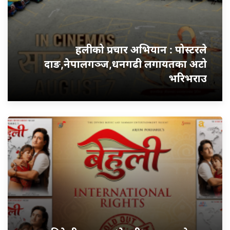
हलीको प्रचार अभियान : पोस्टरले
दाङ,नेपालगञ्ज,धनगढी लगायतका अटो
भरिभराउ