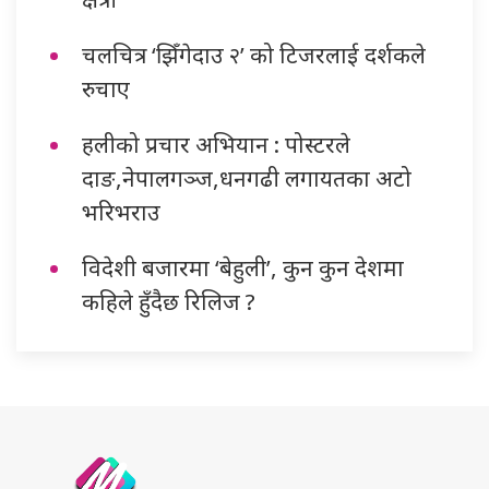
चलचित्र ‘झिँगेदाउ २’ को टिजरलाई दर्शकले
रुचाए
हलीको प्रचार अभियान : पोस्टरले
दाङ,नेपालगञ्ज,धनगढी लगायतका अटो
भरिभराउ
विदेशी बजारमा ‘बेहुली’, कुन कुन देशमा
कहिले हुँदैछ रिलिज ?