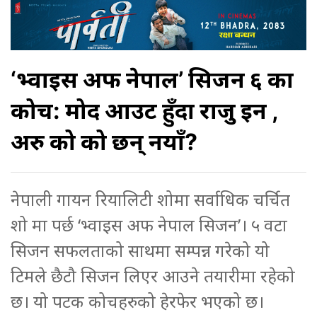
‘भ्वाइस अफ नेपाल’ सिजन ६ का
कोच: प्रमोद आउट हुँदा राजु इन ,
अरु को को छन् नयाँ?
नेपाली गायन रियालिटी शोमा सर्वाधिक चर्चित
शो मा पर्छ ‘भ्वाइस अफ नेपाल सिजन’। ५ वटा
सिजन सफलताको साथमा सम्पन्न गरेको यो
टिमले छैटौ सिजन लिएर आउने तयारीमा रहेको
छ। यो पटक कोचहरुको हेरफेर भएको छ।