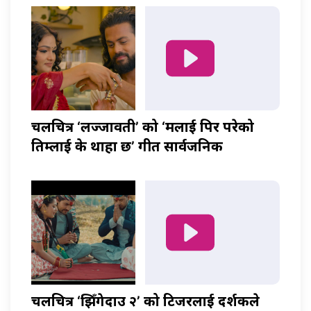
चलचित्र ‘लज्जावती’ को ‘मलाई पिर परेको
तिम्लाई के थाहा छ’ गीत सार्वजनिक
चलचित्र ‘झिँगेदाउ २’ को टिजरलाई दर्शकले