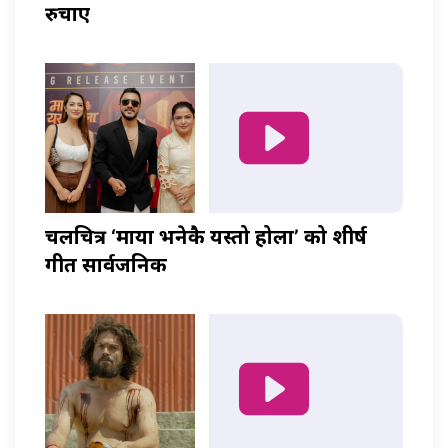
रुचाए
चलचित्र ‘माया भनेकै यस्तो होला’ को शीर्ष
गीत सार्वजनिक