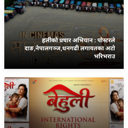
हलीको प्रचार अभियान : पोस्टरले
दाङ,नेपालगञ्ज,धनगढी लगायतका अटो
भरिभराउ