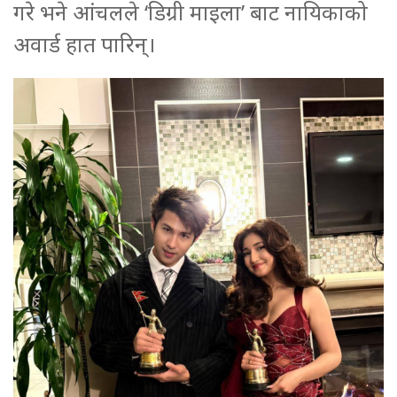
गरे भने आंचलले ‘डिग्री माइला’ बाट नायिकाको
अवार्ड हात पारिन्।