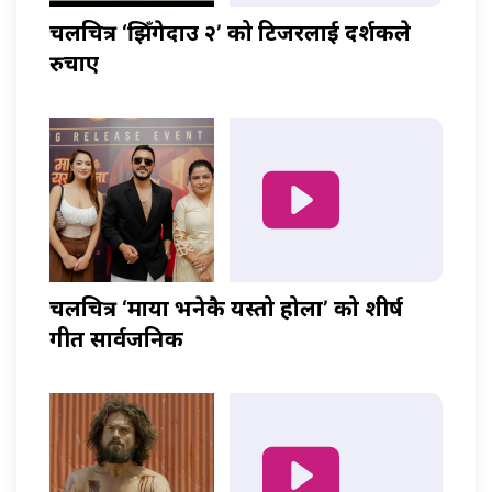
चलचित्र ‘झिँगेदाउ २’ को टिजरलाई दर्शकले
रुचाए
चलचित्र ‘माया भनेकै यस्तो होला’ को शीर्ष
गीत सार्वजनिक