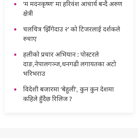
‘म मदनकृष्ण’ मा हरिवंश आचार्य बन्दै अरुण
क्षेत्री
चलचित्र ‘झिँगेदाउ २’ को टिजरलाई दर्शकले
रुचाए
हलीको प्रचार अभियान : पोस्टरले
दाङ,नेपालगञ्ज,धनगढी लगायतका अटो
भरिभराउ
विदेशी बजारमा ‘बेहुली’, कुन कुन देशमा
कहिले हुँदैछ रिलिज ?