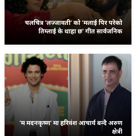
चलचित्र ‘लज्जावती’ को ‘मलाई पिर परेको
तिम्लाई के थाहा छ’ गीत सार्वजनिक
‘म मदनकृष्ण’ मा हरिवंश आचार्य बन्दै अरुण
क्षेत्री