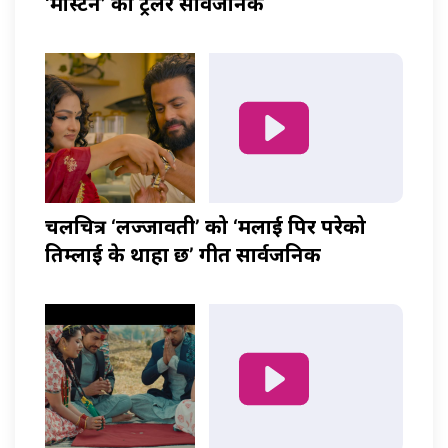
‘मास्टर्नी’ को ट्रेलर सार्वजनिक
चलचित्र ‘लज्जावती’ को ‘मलाई पिर परेको
तिम्लाई के थाहा छ’ गीत सार्वजनिक