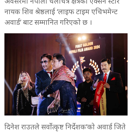
अवसरमा नेपाली चलचित्र क्षेत्रका एक्सन स्टार
नायक शिव श्रेष्ठलाई ‘लाइफ टाइम एचिभमेन्ट
अवार्ड’ बाट सम्मानित गरिएको छ ।
दिनेश राउतले सर्वोत्कृष्ट निर्देशक’को अवार्ड जिते