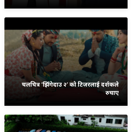
चलचित्र ‘झिँगेदाउ २’ को टिजरलाई दर्शकले
रुचाए