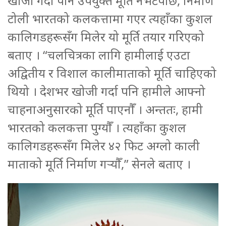
खोजी गर्दा पनि उपयुक्त मूर्ति नभेटेपछि, निर्माण
टोली भारतको कलकत्तामा गएर त्यहाँका कुशल
कालिगडहरूसँग मिलेर यो मूर्ति तयार गरिएको
बताए । “चलचित्रका लागि हामीलाई एउटा
अद्वितीय र विशाल कालीमाताको मूर्ति चाहिएको
थियो । देशभर खोजी गर्दा पनि हामीले आफ्नो
चाहनाअनुसारको मूर्ति पाएनौँ । अन्ततः, हामी
भारतको कलकत्ता पुग्यौँ । त्यहाँका कुशल
कालिगडहरूसँग मिलेर ४२ फिट अग्लो काली
माताको मूर्ति निर्माण गर्‍यौँ,” सेनले बताए ।