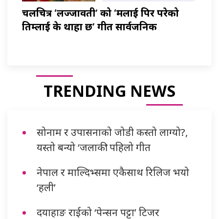
चलचित्र ‘लज्जावती’ को ‘मलाई पिर परेको
तिम्लाई के थाहा छ’ गीत सार्वजनिक
TRENDING NEWS
सोनाम र उपासनाको जोडी कस्तो लाग्यो?,
यस्तो बन्यो ‘जलाकी’ पहिलो गीत
नेपाल र माल्दिभ्समा एकैसाथ रिलिज भयो
‘हली’
दयाहाङ राईको ‘पेन्सन पट्टा’ टिजर