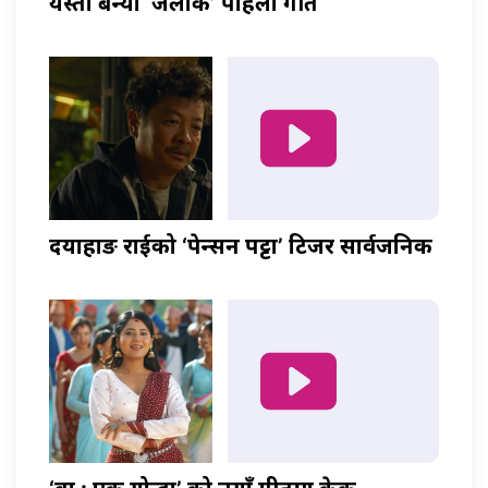
यस्तो बन्यो ‘जलाकी’ पहिलो गीत
दयाहाङ राईको ‘पेन्सन पट्टा’ टिजर सार्वजनिक