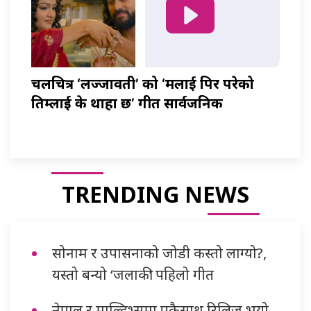
चलचित्र ‘लज्जावती’ को ‘मलाई पिर परेको
तिम्लाई के थाहा छ’ गीत सार्वजनिक
TRENDING NEWS
सोनाम र उपासनाको जोडी कस्तो लाग्यो?,
यस्तो बन्यो ‘जलाकी’ पहिलो गीत
नेपाल र माल्दिभ्समा एकैसाथ रिलिज भयो