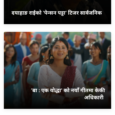
दयाहाङ राईको ‘पेन्सन पट्टा’ टिजर सार्वजनिक
‘बा : एक योद्धा’ को नयाँ गीतमा केकी
अधिकारी