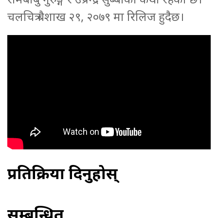
चलचित्र बैशाख २९, २०७९ मा रिलिज हुदैछ।
प्रतिक्रिया दिनुहोस्
सम्बन्धित