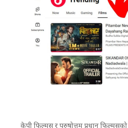
केपी फिल्मस् र पुरुषोत्तम प्रधान फिल्मसक