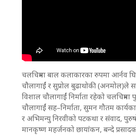
चलचित्रमा बाल कलाकारका रुपमा आर्नव घिमि
चौलागाईं र सुप्रोल बुढाथोकी (अनमोल)ले 
विशाल चौलागाईं निर्माता रहेको चलचित्रमा 
चौलागाईं सह–निर्माता, सुमन गौतम कार्यकारी
र अभिमन्यु निरवीको पटकथा र संवाद, पुरुष
मानकृष्ण महर्जनको छायांकन, बन्दे प्रसाद