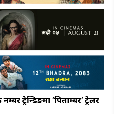
म्बर ट्रेन्डिङमा ‘पिताम्बर’ ट्रेलर