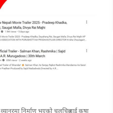
ो व्यानरमा निर्माण भएको चलचित्रलाई कृषा