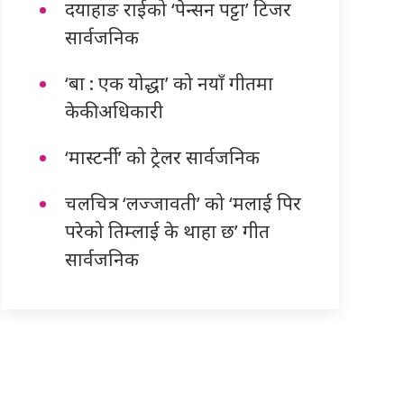
दयाहाङ राईको ‘पेन्सन पट्टा’ टिजर
सार्वजनिक
‘बा : एक योद्धा’ को नयाँ गीतमा
केकी अधिकारी
‘मास्टर्नी’ को ट्रेलर सार्वजनिक
चलचित्र ‘लज्जावती’ को ‘मलाई पिर
परेको तिम्लाई के थाहा छ’ गीत
सार्वजनिक