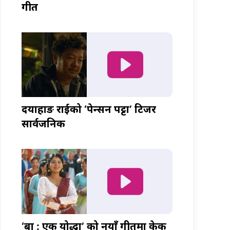
गीत
दयाहाङ राईको ‘पेन्सन पट्टा’ टिजर
सार्वजनिक
‘बा : एक योद्धा’ को नयाँ गीतमा केकी