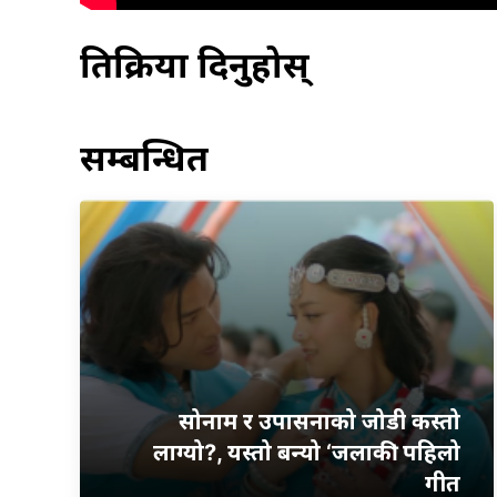
प्रतिक्रिया दिनुहोस्
सम्बन्धित
सोनाम र उपासनाको जोडी कस्तो
लाग्यो?, यस्तो बन्यो ‘जलाकी’ पहिलो
गीत