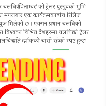
र चलचित्र ‘पिताम्बर’ को ट्रेलर युट्युबको मुभि
। गत मंगलबार एक कार्यक्रमकाबीच रिलिज
ूज मिलेको छ । एक्सन प्रधान चलचित्रको
 विश्वका विभिन्न देशहरुमा चलचित्रको ट्रेलर
त्र प्रति दर्शकको चासो रहेको स्पष्ट हुन्छ।