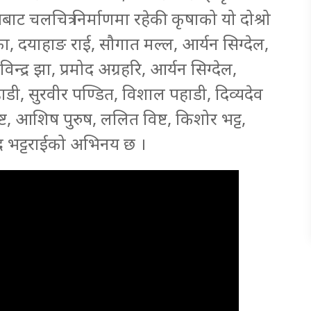
ाट चलचित्र निर्माणमा रहेकी कृषाको यो दोश्रो
ड्का, दयाहाङ राई, सौगात मल्ल, आर्यन सिग्देल,
िन्द्र झा, प्रमोद अग्रहरि, आर्यन सिग्देल,
डी, सुरवीर पण्डित, विशाल पहाडी, दिव्यदेव
िष्ट, आशिष पुरुष, ललित विष्ट, किशोर भट्ट,
द्र भट्टराईको अभिनय छ ।