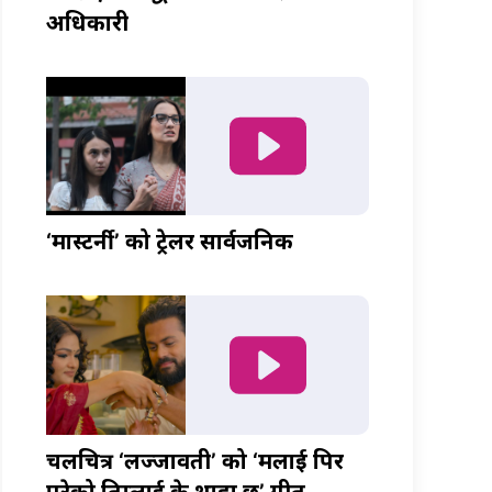
अधिकारी
‘मास्टर्नी’ को ट्रेलर सार्वजनिक
चलचित्र ‘लज्जावती’ को ‘मलाई पिर
परेको तिम्लाई के थाहा छ’ गीत