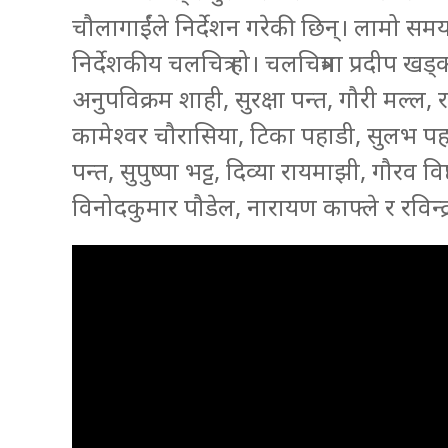
चौलागाईंले निर्देशन गरेकी छिन्। लामो समयब
निर्देशकीय चलचित्र हो। चलचित्रमा प्रदीप ख
अनुपविक्रम शाही, सुरक्षा पन्त, गौरी मल्ल, रव
कामेश्वर चौरासिया, टिका पहाडी, सुलभ पहा
पन्त, सुपुष्पा भट्ट, दिव्या रायमाझी, गौरव व
विनोदकुमार पौडेल, नारायण काफ्ले र रविन्