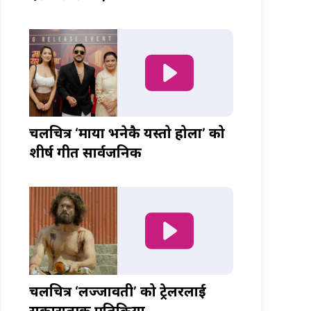
चलचित्र ‘माया भनेकै यस्तो होला’ को
शीर्ष गीत सार्वजनिक
चलचित्र ‘लज्जावती’ को ट्रेलरलाई
सकारात्मक प्रतिक्रिया