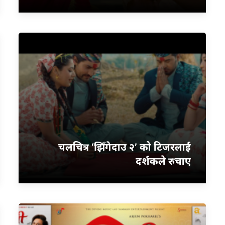
चलचित्र ‘झिँगेदाउ २’ को टिजरलाई
दर्शकले रुचाए