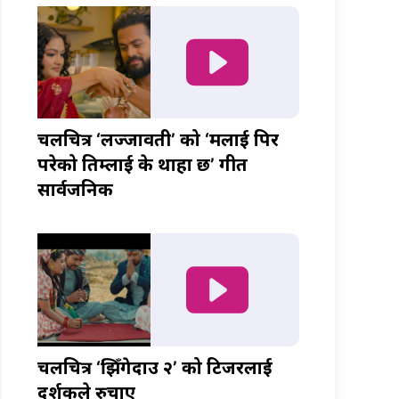
चलचित्र ‘लज्जावती’ को ‘मलाई पिर
परेको तिम्लाई के थाहा छ’ गीत
सार्वजनिक
चलचित्र ‘झिँगेदाउ २’ को टिजरलाई
दर्शकले रुचाए