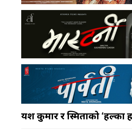
यश कुमार र स्मिताको ‘हल्का 