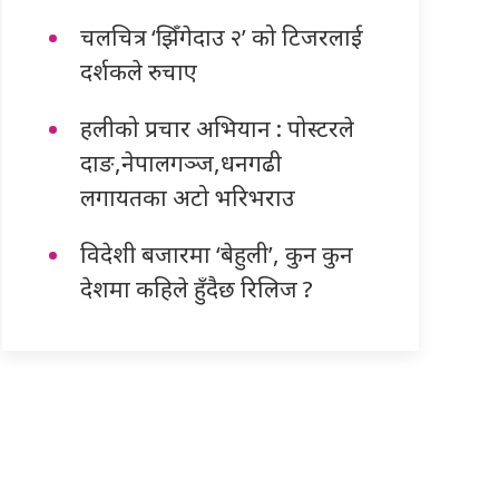
चलचित्र ‘झिँगेदाउ २’ को टिजरलाई
दर्शकले रुचाए
हलीको प्रचार अभियान : पोस्टरले
दाङ,नेपालगञ्ज,धनगढी
लगायतका अटो भरिभराउ
विदेशी बजारमा ‘बेहुली’, कुन कुन
देशमा कहिले हुँदैछ रिलिज ?