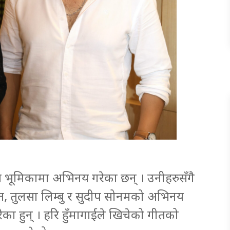
्य भूमिकामा अभिनय गरेका छन् । उनीहरुसँगै
ीत, तुलसा लिम्बु र सुदीप सोनमको अभिनय
ेका हुन् । हरि हुँमागाईले खिचेको गीतको