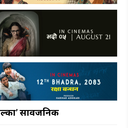
हल्का’ सार्वजनिक