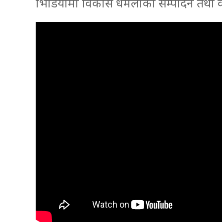
भिडियोमा विकास धमलाको सम्पादन तथा 