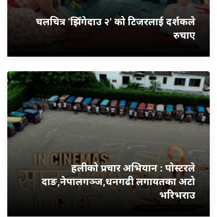
चलचित्र ‘झिँगेदाउ २’ को टिजरलाई दर्शकले
रुचाए
हलीको प्रचार अभियान : पोस्टरले
दाङ,नेपालगञ्ज,धनगढी लगायतका अटो
भरिभराउ