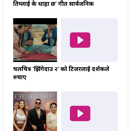
तिम्लाई के थाहा छ’ गीत सार्वजनिक
चलचित्र ‘झिँगेदाउ २’ को टिजरलाई दर्शकले
रुचाए