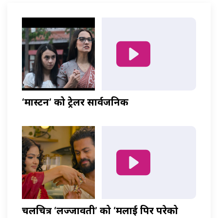
‘मास्टर्नी’ को ट्रेलर सार्वजनिक
चलचित्र ‘लज्जावती’ को ‘मलाई पिर परेको