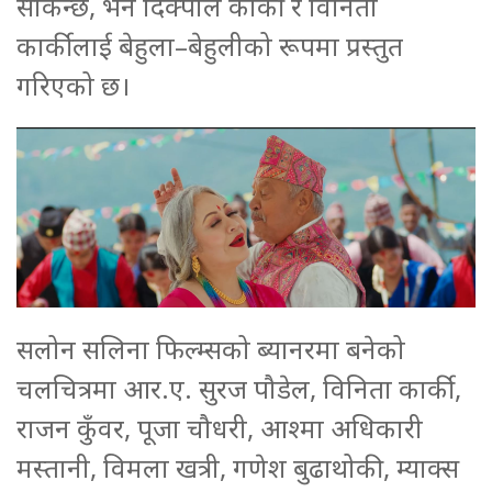
सकिन्छ, भने दिक्पाल कार्की र विनिता
कार्कीलाई बेहुला–बेहुलीको रूपमा प्रस्तुत
गरिएको छ।
सलोन सलिना फिल्म्सको ब्यानरमा बनेको
चलचित्रमा आर.ए. सुरज पौडेल, विनिता कार्की,
राजन कुँवर, पूजा चौधरी, आश्मा अधिकारी
मस्तानी, विमला खत्री, गणेश बुढाथोकी, म्याक्स