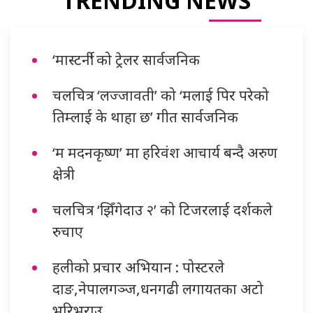
TRENDING NEWS
‘मास्टर्नी’ को ट्रेलर सार्वजनिक
चलचित्र ‘लज्जावती’ को ‘मलाई पिर परेको
तिम्लाई के थाहा छ’ गीत सार्वजनिक
‘म मदनकृष्ण’ मा हरिवंश आचार्य बन्दै अरुण
क्षेत्री
चलचित्र ‘झिँगेदाउ २’ को टिजरलाई दर्शकले
रुचाए
हलीको प्रचार अभियान : पोस्टरले
दाङ,नेपालगञ्ज,धनगढी लगायतका अटो
भरिभराउ