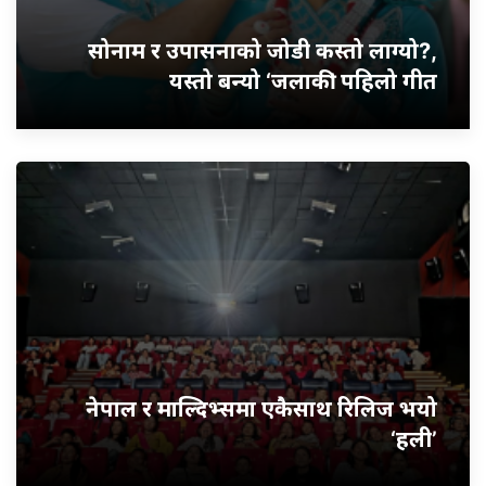
सोनाम र उपासनाको जोडी कस्तो लाग्यो?,
यस्तो बन्यो ‘जलाकी’ पहिलो गीत
नेपाल र माल्दिभ्समा एकैसाथ रिलिज भयो
‘हली’