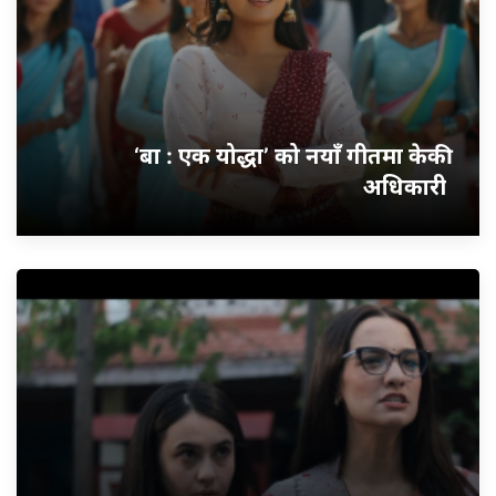
‘बा : एक योद्धा’ को नयाँ गीतमा केकी
अधिकारी