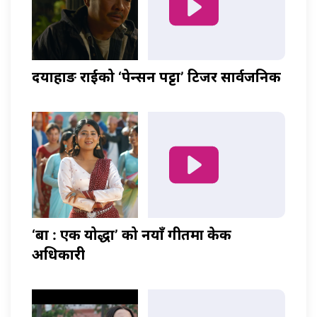
दयाहाङ राईको ‘पेन्सन पट्टा’ टिजर सार्वजनिक
‘बा : एक योद्धा’ को नयाँ गीतमा केकी
अधिकारी