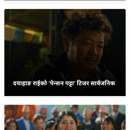
दयाहाङ राईको ‘पेन्सन पट्टा’ टिजर सार्वजनिक