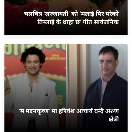
चलचित्र ‘लज्जावती’ को ‘मलाई पिर परेको
तिम्लाई के थाहा छ’ गीत सार्वजनिक
‘म मदनकृष्ण’ मा हरिवंश आचार्य बन्दै अरुण
क्षेत्री