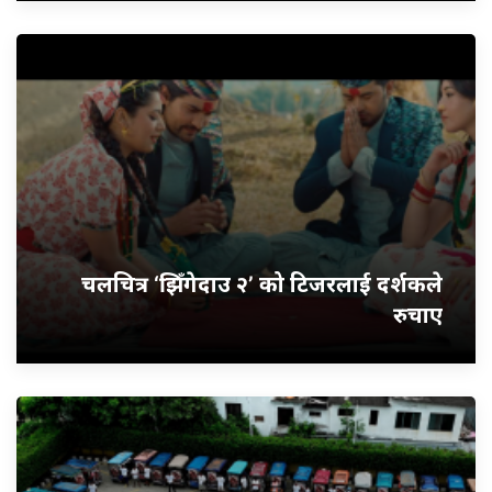
चलचित्र ‘झिँगेदाउ २’ को टिजरलाई दर्शकले
रुचाए