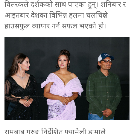
वितरकले दर्शकको साथ पाएका हुन्। शनिबार र
आइतबार देशका विभिन्न हलमा चलचित्रले
हाउसफुल व्यापार गर्न सफल भएको हो।
रामबाबु गुरुङ्ग निर्देशित फ्यामेली ड्रामाले