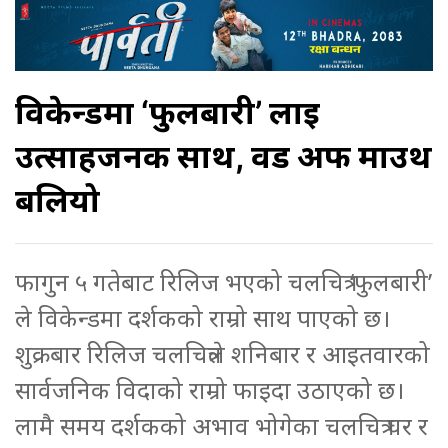
विकेन्डमा ‘फुलबारी’ लाई
उत्साहजनक साथ, वर्ड अफ माउथ
बलियो
फागुन ५ गतेबाट रिलिज भएको चलचित्र ‘फुलबारी’
ले विकेन्डमा दर्शकको राम्रो साथ पाएको छ।
शुक्रबार रिलिज चलचित्रले शनिबार र आइतवारको
सार्वजनिक विदाको राम्रो फाइदा उठाएको छ।
लामै समय दर्शकको अभाव भोगेका चलचित्र घर र