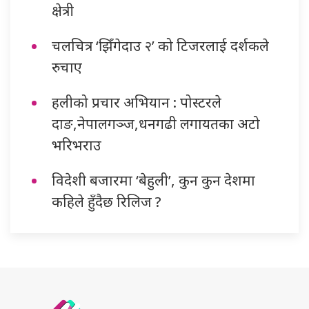
क्षेत्री
चलचित्र ‘झिँगेदाउ २’ को टिजरलाई दर्शकले
रुचाए
हलीको प्रचार अभियान : पोस्टरले
दाङ,नेपालगञ्ज,धनगढी लगायतका अटो
भरिभराउ
विदेशी बजारमा ‘बेहुली’, कुन कुन देशमा
कहिले हुँदैछ रिलिज ?