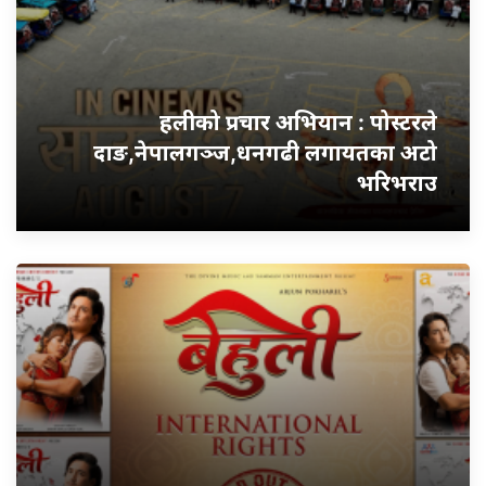
हलीको प्रचार अभियान : पोस्टरले
दाङ,नेपालगञ्ज,धनगढी लगायतका अटो
भरिभराउ