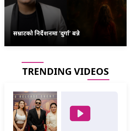
सम्राटको निर्देशनमा ‘दुर्गा’ बन्ने
TRENDING VIDEOS