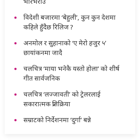
भरिभराउ
विदेशी बजारमा ‘बेहुली’, कुन कुन देशमा
कहिले हुँदैछ रिलिज ?
अनमोल र सुहानाको ‘ए मेरो हजुर ५’
छायांकनमा जादै
चलचित्र ‘माया भनेकै यस्तो होला’ को शीर्ष
गीत सार्वजनिक
चलचित्र ‘लज्जावती’ को ट्रेलरलाई
सकारात्मक प्रतिक्रिया
सम्राटको निर्देशनमा ‘दुर्गा’ बन्ने