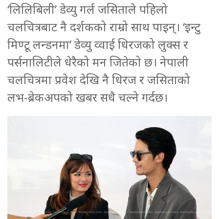
‘लिलिबिली’ डेव्यु गर्ल जसिताले पहिलो
चलचित्रबाट नै दर्शकको राम्रो साथ पाइन्। ‘इन्टु
मिण्टू लन्डनमा’ डेव्यु व्वाई धिरजको लुक्स र
पर्सनालिटीले धेरैको मन जितेको छ। नेपाली
चलचित्रमा प्रवेश देखि नै धिरज र जसिताको
लभ-ब्रेकअपको खबर सधै चल्ने गर्दछ।