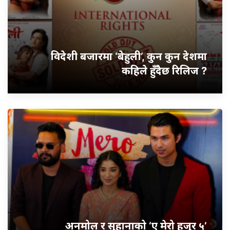
विदेशी बजारमा ‘बेहुली’, कुन कुन देशमा
कहिले हुँदैछ रिलिज ?
अनमोल र सुहानाको ‘ए मेरो हजुर ५’