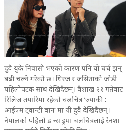
दुवै युके निवासी भएको कारण पनि यो चर्च झन्
बढी चल्ने गरेको छ। धिरज र जसिताको जोडी
पहिलोपटक साथ देखिदैछन्। वैशाख २१ गतेवाट
रिलिज तयारिमा रहेको चलचित्र ‘ज्याकी :
आईएम ट्वान्टी वान’ मा यी दुवै देखिदैछन्।
नेपालको पहिलो डान्स ड्रमा चलचित्रलाई रेनशा