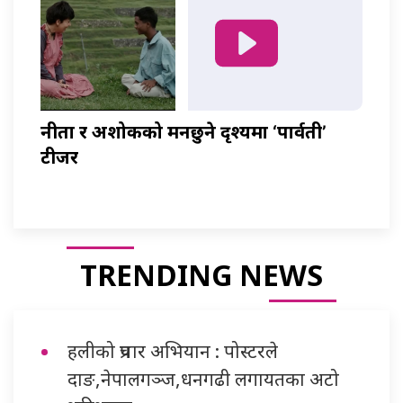
नीता र अशोकको मनछुने दृश्यमा ‘पार्वती’
टीजर
TRENDING NEWS
हलीको प्रचार अभियान : पोस्टरले
दाङ,नेपालगञ्ज,धनगढी लगायतका अटो