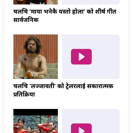
चलचित्र ‘माया भनेकै यस्तो होला’ को शीर्ष गीत
सार्वजनिक
चलचित्र ‘लज्जावती’ को ट्रेलरलाई सकारात्मक
प्रतिक्रिया