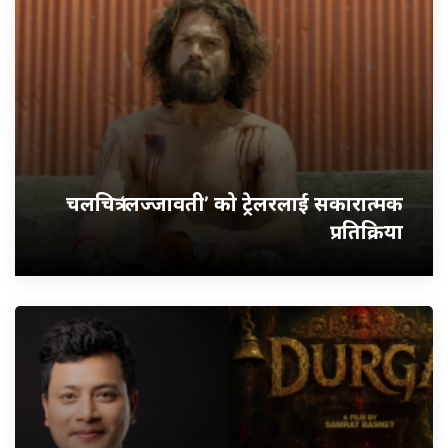
चलचित्र ‘लज्जावती’ को ट्रेलरलाई सकारात्मक
प्रतिक्रिया