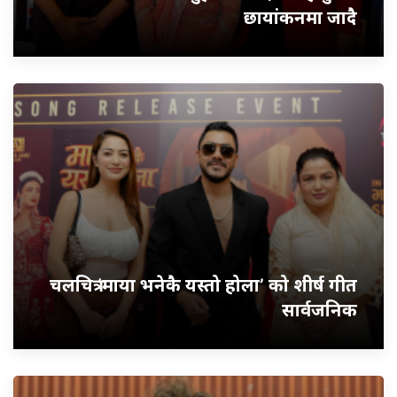
छायांकनमा जादै
चलचित्र ‘माया भनेकै यस्तो होला’ को शीर्ष गीत
सार्वजनिक