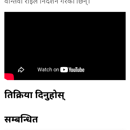
वान्तवा राईले निर्देशन गरेकी छिन्।
प्रतिक्रिया दिनुहोस्
सम्बन्धित