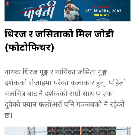
धिरज र जसिताको प्रेमिल जोडी
(फोटोफिचर)
नायक धिरज गुरुङ्ग र नायिका जसिता गुरुङ्ग
दर्शकको रोजाइमा परेका कलाकार हुन्। पहिलो
चलचित्र बाट नै दर्शकको राम्रो साथ पाएका
दुवैको फ्यान फलोअर्स पनि गज्जबको नै रहेको
छ।