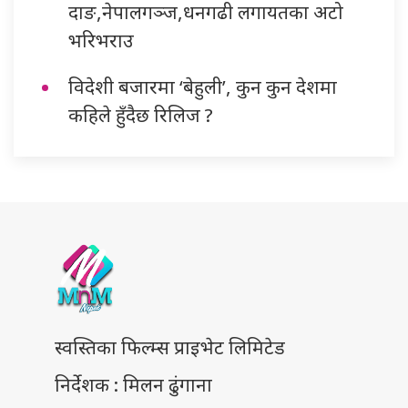
दाङ,नेपालगञ्ज,धनगढी लगायतका अटो
भरिभराउ
विदेशी बजारमा ‘बेहुली’, कुन कुन देशमा
कहिले हुँदैछ रिलिज ?
स्वस्तिका फिल्म्स प्राइभेट लिमिटेड
निर्देशक : मिलन ढुंगाना