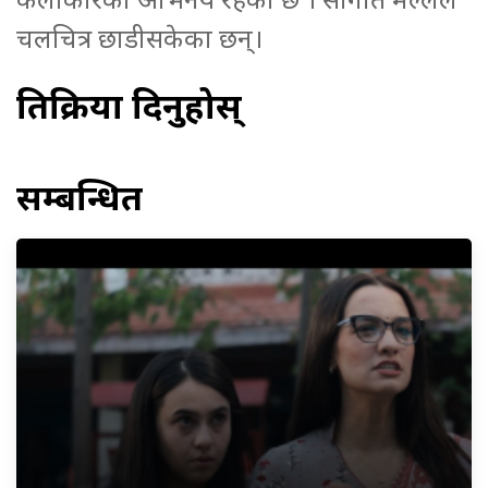
चलचित्र छाडीसकेका छन्।
प्रतिक्रिया दिनुहोस्
सम्बन्धित