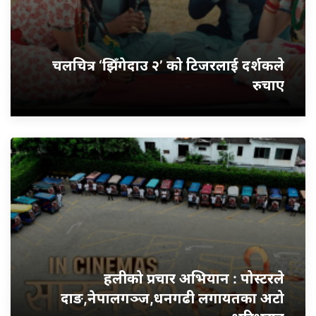
चलचित्र ‘झिँगेदाउ २’ को टिजरलाई दर्शकले
रुचाए
हलीको प्रचार अभियान : पोस्टरले
दाङ,नेपालगञ्ज,धनगढी लगायतका अटो