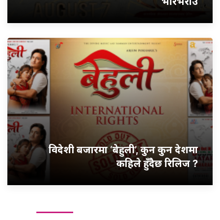
भरिभराउ
विदेशी बजारमा ‘बेहुली’, कुन कुन देशमा
कहिले हुँदैछ रिलिज ?