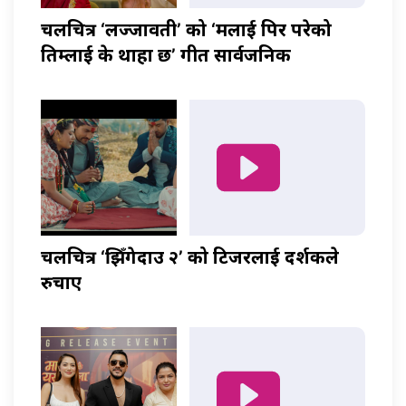
चलचित्र ‘लज्जावती’ को ‘मलाई पिर परेको
तिम्लाई के थाहा छ’ गीत सार्वजनिक
चलचित्र ‘झिँगेदाउ २’ को टिजरलाई दर्शकले
रुचाए