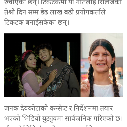
रुचाएका छन्। टिकटकमा यो गीतलाई रिलिजको
तेश्रो दिन सम्म डेढ लाख बढी प्रयोगकर्ताले
टिकटक बनाईसकेका छन्।
जनक देवकोटाको कन्सेप्ट र निर्देशनमा तयार
भएको भिडियो युट्युवमा सार्वजनिक गरिएको छ।