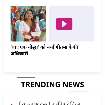
‘बा : एक योद्धा’ को नयाँ गीतमा केकी
अधिकारी
TRENDING NEWS
वीरगञ्ज पुगेर नयाँ चलचित्रबारे धिरज