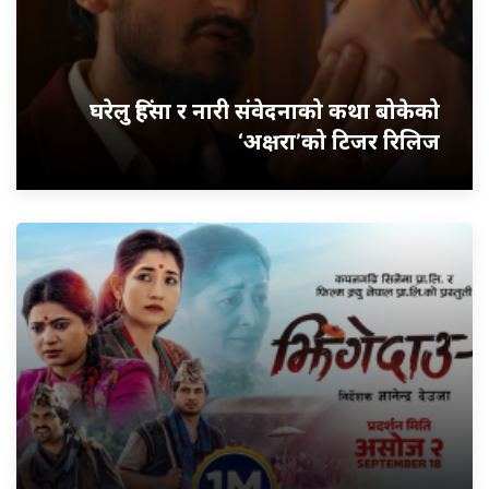
घरेलु हिंसा र नारी संवेदनाको कथा बोकेको
‘अक्षरा’को टिजर रिलिज