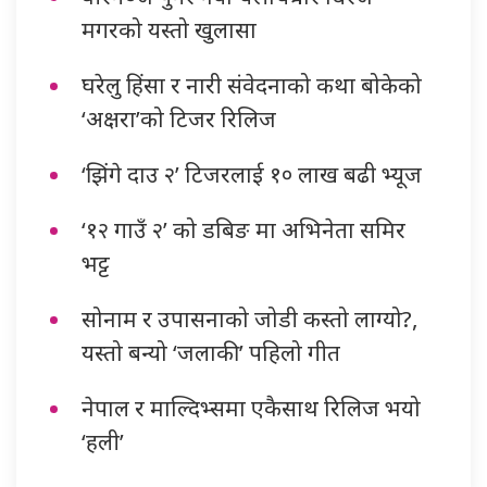
मगरको यस्तो खुलासा
घरेलु हिंसा र नारी संवेदनाको कथा बोकेको
‘अक्षरा’को टिजर रिलिज
‘झिंगे दाउ २’ टिजरलाई १० लाख बढी भ्यूज
‘१२ गाउँ २’ को डबिङ मा अभिनेता समिर
भट्ट
सोनाम र उपासनाको जोडी कस्तो लाग्यो?,
यस्तो बन्यो ‘जलाकी’ पहिलो गीत
नेपाल र माल्दिभ्समा एकैसाथ रिलिज भयो
‘हली’