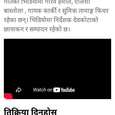
गीतको भिडियोमा गौरव हमाल, एलिशा
बास्तोला , गायक कार्की र सुमित्रा तामाङ्ग फिचर
रहेका छन्। भिडियोमा निर्देशक देवकोटाको
छायाकन र सम्पादन रहेको छ।
प्रतिक्रिया दिनुहोस्