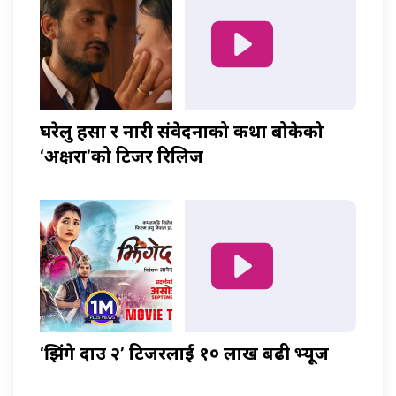
घरेलु हिंसा र नारी संवेदनाको कथा बोकेको
‘अक्षरा’को टिजर रिलिज
‘झिंगे दाउ २’ टिजरलाई १० लाख बढी भ्यूज