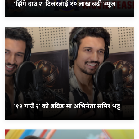
‘झिंगे दाउ २’ टिजरलाई १० लाख बढी भ्यूज
‘१२ गाउँ २’ को डबिङ मा अभिनेता समिर भट्ट