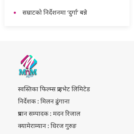
सम्राटको निर्देशनमा ‘दुर्गा’ बन्ने
स्वस्तिका फिल्म्स प्राइभेट लिमिटेड
निर्देशक : मिलन ढुंगाना
प्रधान सम्पादक : मदन रिजाल
क्यामेराम्यान : धिरज गुरुङ