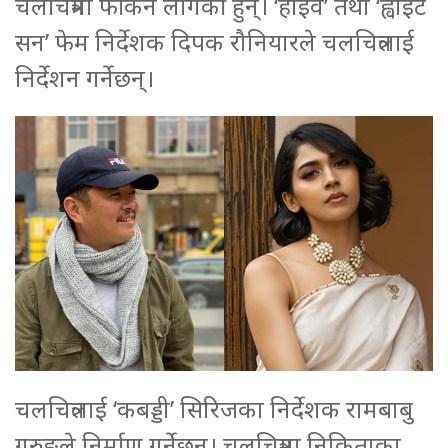
चलचित्रमा फर्किन लागेकी हुन्। ‘हाईवे’ तथा ‘ह्वाइट
सन’ फेम निर्देशक दिपक रौनियारले चलचित्रलाई
निर्देशन गर्नेछन्।
चलचित्रलाई ‘कबड्डी’ सिरिजका निर्देशक रामबाबु
गुरुङले निर्माण गर्नेछन्। चलचित्रमा निकिताका