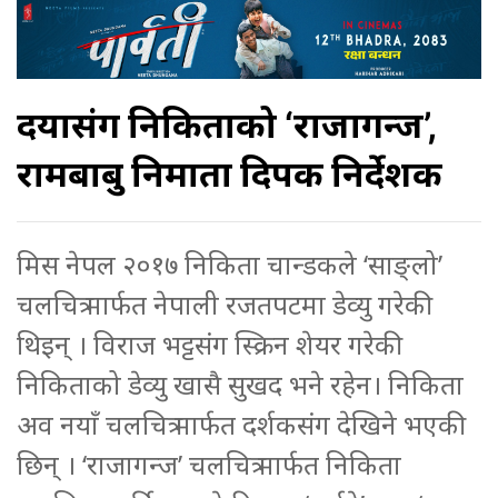
दयासंग निकिताको ‘राजागन्ज’,
रामबाबु निर्माता दिपक निर्देशक
मिस नेपल २०१७ निकिता चान्डकले ‘साङ्लो’
चलचित्र मार्फत नेपाली रजतपटमा डेव्यु गरेकी
थिइन् । विराज भट्टसंग स्क्रिन शेयर गरेकी
निकिताको डेव्यु खासै सुखद भने रहेन। निकिता
अव नयाँ चलचित्र मार्फत दर्शकसंग देखिने भएकी
छिन् । ‘राजागन्ज’ चलचित्र मार्फत निकिता