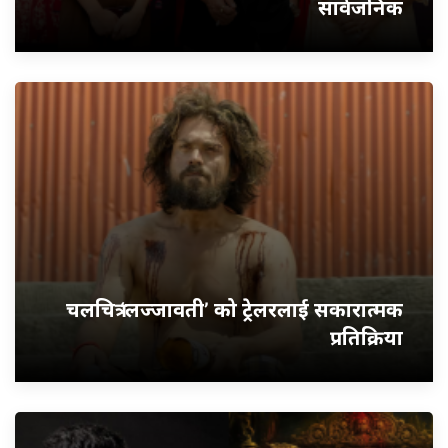
सार्वजनिक
चलचित्र ‘लज्जावती’ को ट्रेलरलाई सकारात्मक
प्रतिक्रिया