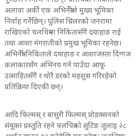
अलावा अर्की एक अभिनेत्रीले मुख्य भूमिका
निर्वाह गर्नेछिन्। पुलिस थ्रिलरको जनरामा
राखिएको चलचित्रमा निकितासँगै दयाहाङ राई
तथा आशा मंगरातीको प्रमुख भूमिका रहनेछ।
अभिनेत्री निकिताले दयाहाङ र आशाजस्ता दिग्गज
कलाकारसँग अभिनय गर्न पाउँदा आफू
उत्साहितसँगै र थोरै डरको महशुस गरिरहेको
प्रतिक्रिया दिएकी छन्।
आदि फिल्मस् र बासुरी फिल्मस् प्रोडक्सनको
संयूक्त प्रस्तुति रहने चलचित्रको सुटिङ जुलाइ २८