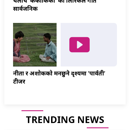
चलचित्र ‘ककाकिकी’ को लिरिकल गीत
सार्वजनिक
नीता र अशोकको मनछुने दृश्यमा ‘पार्वती’
टीजर
TRENDING NEWS