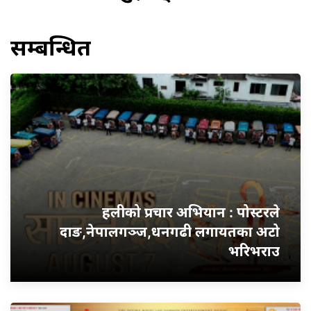
सम्बन्धित
हलीको प्रचार अभियान : पोस्टरले
दाङ,नेपालगञ्ज,धनगढी लगायतका अटो
भरिभराउ