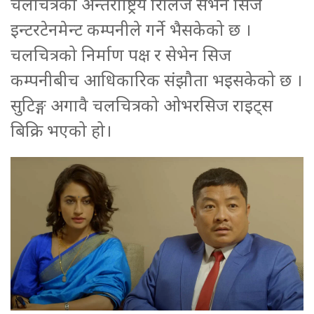
चलचित्रको अन्तराष्ट्रिय रिलिज सेभेन सिज
इन्टरटेनमेन्ट कम्पनीले गर्ने भैसकेको छ ।
चलचित्रको निर्माण पक्ष र सेभेन सिज
कम्पनीबीच आधिकारिक संझौता भइसकेको छ ।
सुटिङ्ग अगावै चलचित्रको ओभरसिज राइट्स
बिक्रि भएको हो।