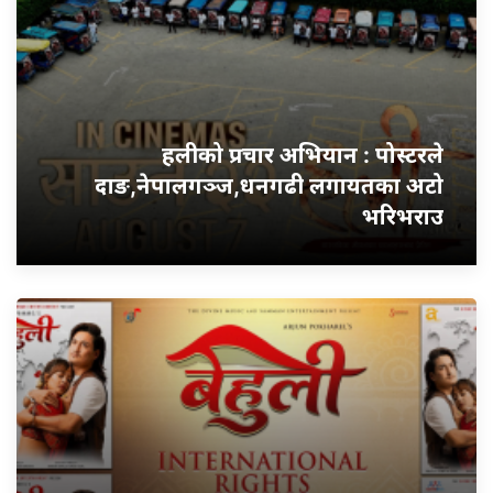
हलीको प्रचार अभियान : पोस्टरले
दाङ,नेपालगञ्ज,धनगढी लगायतका अटो
भरिभराउ