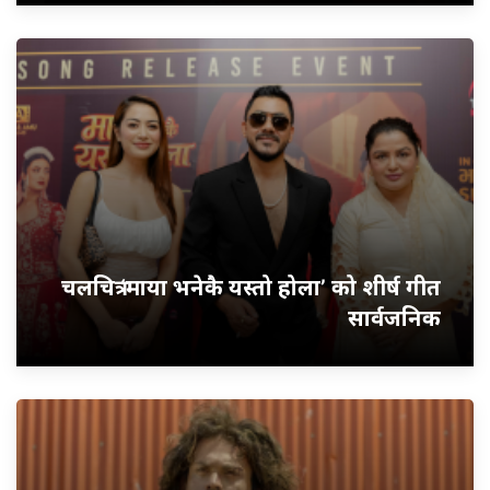
चलचित्र ‘माया भनेकै यस्तो होला’ को शीर्ष गीत
सार्वजनिक