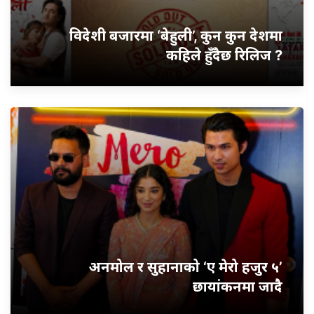
विदेशी बजारमा ‘बेहुली’, कुन कुन देशमा
कहिले हुँदैछ रिलिज ?
अनमोल र सुहानाको ‘ए मेरो हजुर ५’
छायांकनमा जादै