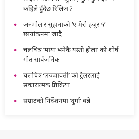
कहिले हुँदैछ रिलिज ?
अनमोल र सुहानाको ‘ए मेरो हजुर ५’
छायांकनमा जादै
चलचित्र ‘माया भनेकै यस्तो होला’ को शीर्ष
गीत सार्वजनिक
चलचित्र ‘लज्जावती’ को ट्रेलरलाई
सकारात्मक प्रतिक्रिया
सम्राटको निर्देशनमा ‘दुर्गा’ बन्ने