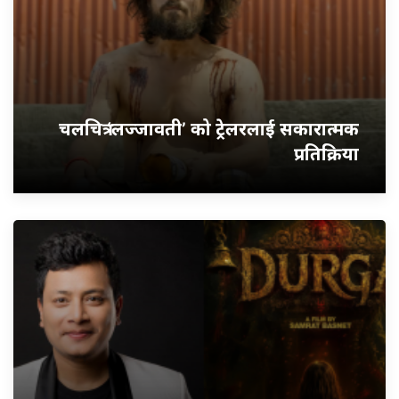
चलचित्र ‘लज्जावती’ को ट्रेलरलाई सकारात्मक
प्रतिक्रिया