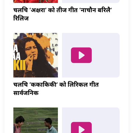
चलचित्र ‘अक्षरा’ को तीज गीत ‘नाचौन बरिलै’
रिलिज
चलचित्र ‘ककाकिकी’ को लिरिकल गीत
सार्वजनिक