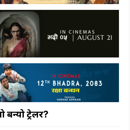
 बन्यो ट्रेलर?