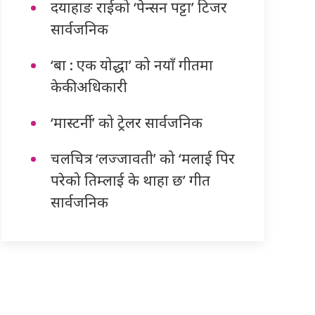
दयाहाङ राईको ‘पेन्सन पट्टा’ टिजर
सार्वजनिक
‘बा : एक योद्धा’ को नयाँ गीतमा
केकी अधिकारी
‘मास्टर्नी’ को ट्रेलर सार्वजनिक
चलचित्र ‘लज्जावती’ को ‘मलाई पिर
परेको तिम्लाई के थाहा छ’ गीत
सार्वजनिक