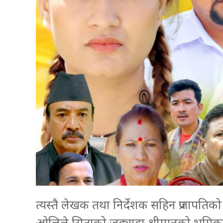
त्यस्तै लेखक तथा निर्देशक सहिन प्रजापतिको
ओलिले सिताको जड्याहा श्रीमानको भूमिका नि