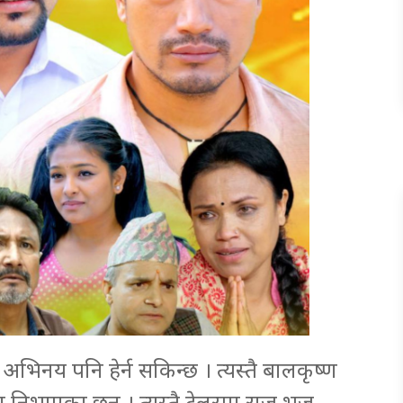
 अभिनय पनि हेर्न सकिन्छ । त्यस्तै बालकृष्ण
भाएका छन् । त्यस्तै ट्रेलरमा राजु भुजु,