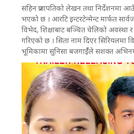
सहिन प्रजापतिको लेखन तथा निर्देशनमा आउँ
भएको छ । आरटि इन्टरटेन्मेन्ट मार्फत सार
विभेद, शिक्षाबाट बञ्चित चेलिको अवस्था 
गरिएको छ । सिता नाम दिएर सिरियलमा विम्
भूमिकामा सुनिसा बजगाईँले सशक्त अभिनय