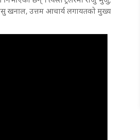
बासु खनाल, उत्तम आचार्य लगायतको मुख्य