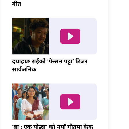
गीत
दयाहाङ राईको ‘पेन्सन पट्टा’ टिजर
सार्वजनिक
‘बा : एक योद्धा’ को नयाँ गीतमा केकी