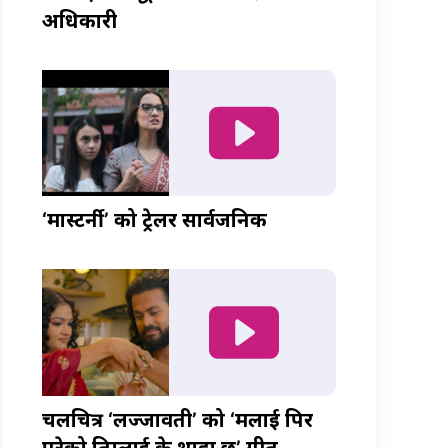
अधिकारी
‘मास्टर्नी’ को ट्रेलर सार्वजनिक
चलचित्र ‘लज्जावती’ को ‘मलाई पिर
परेको तिम्लाई के थाहा छ’ गीत