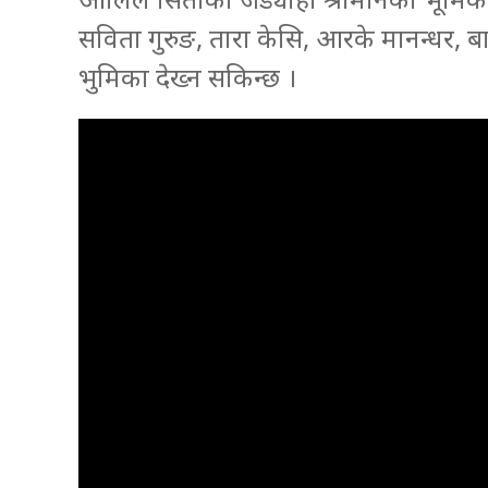
सविता गुरुङ, तारा केसि, आरके मानन्धर, 
भुमिका देख्न सकिन्छ ।