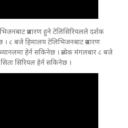
िजनबाट प्रशारण हुने टेलिसिरियलले दर्शक
्क छ । ८ बजे हिमालय टेलिभिजनबाट प्रशारण
च्यानलमा हेर्न सकिनेछ । प्रत्येक मंगलबार ८ बजे
 सिता सिरियल हेर्न सकिनेछ ।