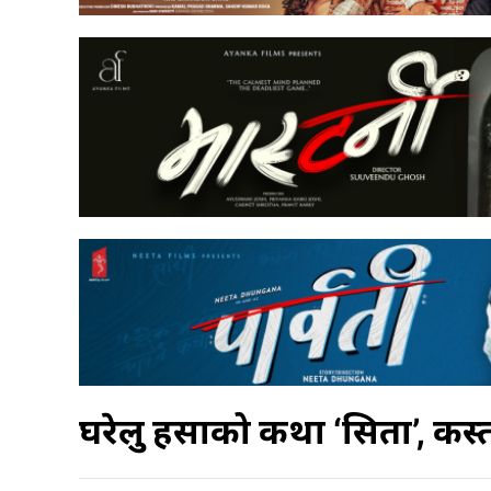
घरेलु हिंसाको कथा ‘सिता’, कस्तो