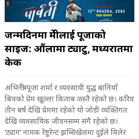
जन्मदिनमा प्रेमीलाई पूजाको
सप्राइज: औंलामा ट्याटु, मध्यरातमा
केक
अभिनेत्री पूजा शर्मा र व्यवसायी युद्ध बानियाँ
बिचको प्रेम खुल्ला किताब जस्तै रहेको छ। करिव
तीन बर्ष देखि प्रेममा रहेको यो जोडी व्यक्तिगत
देखि व्यवसायिक जीवनसम्म संगै रहेको छ।
‘ट्याग’ नामक रेष्टुरेन्ट झम्सिखेलमा दुईले मिलेर