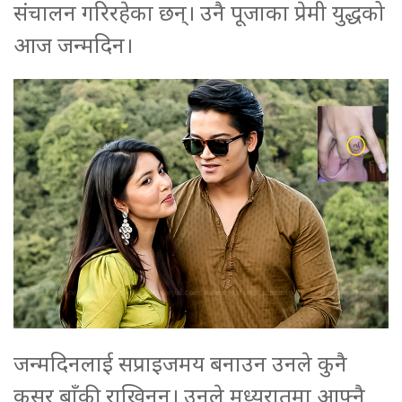
संचालन गरिरहेका छन्। उनै पूजाका प्रेमी युद्धको
आज जन्मदिन।
जन्मदिनलाई सप्राइजमय बनाउन उनले कुनै
कसर बाँकी राखिनन्। उनले मध्यरातमा आफ्नै