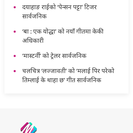
दयाहाङ राईको ‘पेन्सन पट्टा’ टिजर
सार्वजनिक
‘बा : एक योद्धा’ को नयाँ गीतमा केकी
अधिकारी
‘मास्टर्नी’ को ट्रेलर सार्वजनिक
चलचित्र ‘लज्जावती’ को ‘मलाई पिर परेको
तिम्लाई के थाहा छ’ गीत सार्वजनिक