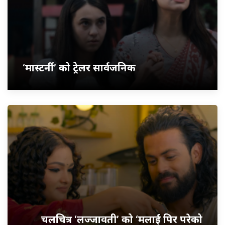
‘मास्टर्नी’ को ट्रेलर सार्वजनिक
चलचित्र ‘लज्जावती’ को ‘मलाई पिर परेको