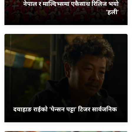
नेपाल र माल्दिभ्समा एकैसाथ रिलिज भयो
‘हली’
दयाहाङ राईको ‘पेन्सन पट्टा’ टिजर सार्वजनिक