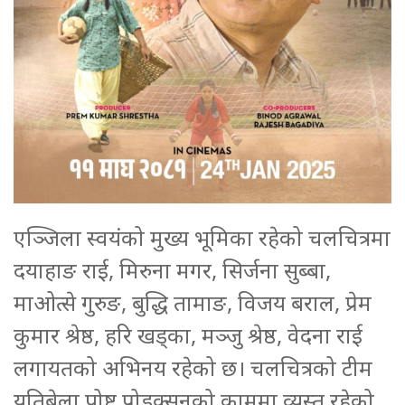
एञ्जिला स्वयंको मुख्य भूमिका रहेको चलचित्रमा
दयाहाङ राई, मिरुना मगर, सिर्जना सुब्बा,
माओत्से गुरुङ, बुद्धि तामाङ, विजय बराल, प्रेम
कुमार श्रेष्ठ, हरि खड्का, मञ्जु श्रेष्ठ, वेदना राई
लगायतको अभिनय रहेको छ। चलचित्रको टीम
यतिबेला पोष्ट प्रोडक्सनको काममा व्यस्त रहेको