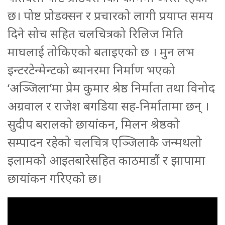
छ। पोष्ट प्रोडक्सन र प्रचारको लागी प्रयाप्त समय
दिने सोच सहित चलचित्रको रिलिज मिति
माघलाई तोकिएको बताइएको छ । मुन लभ
इन्टरटेन्मेन्टको ब्यानरमा निर्माण भएको
‘अञ्जिला’मा प्रेम कुमार श्रेष्ठ निर्माता तथा विनोद
अग्रवाल र राजेश बगडिया सह-निर्मातामा छन् ।
सुदीप बरालको छायांकन, मिलन श्रेष्ठको
सम्पादन रहेको चलचित्र एञ्जिलाकै जन्मथलो
इलामको आइतबारेसहित काठमाडौं र झापामा
छायांकन गरिएको छ।