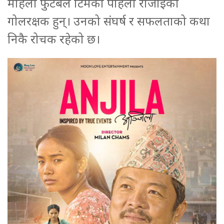
महिला फुटबल टिमको पहिलो रोजाईकी
गोलरक्षक हुन्। उनको संघर्ष र सफलताको कथा
निकै रोचक रहेको छ।