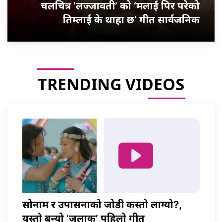
चलचित्र ‘लज्जावती’ को ‘मलाई पिर परेको
तिम्लाई के थाहा छ’ गीत सार्वजनिक
TRENDING VIDEOS
सोनाम र उपासनाको जोडी कस्तो लाग्यो?,
यस्तो बन्यो ‘जलाकी’ पहिलो गीत