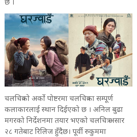
छ ।
चलचित्रको अर्को पोष्टरमा चलचित्रका सम्पूर्ण
कलाकारलाई स्थान दिईएको छ । अनिल बुढा
मगरको निर्देशनमा तयार भएको चलचित्र असार
२८ गतेबाट रिलिज हुँदैछ। पूर्वी रुकुममा