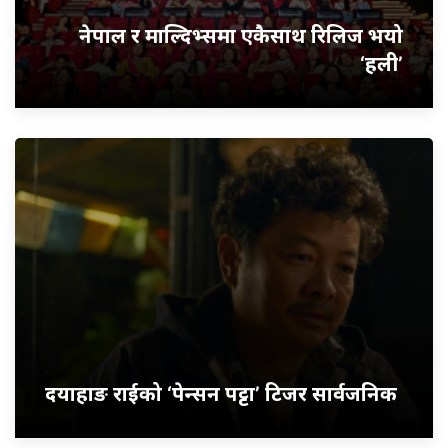
नेपाल र माल्दिभ्समा एकैसाथ रिलिज भयो
‘हली’
दयाहाङ राईको ‘पेन्सन पट्टा’ टिजर सार्वजनिक