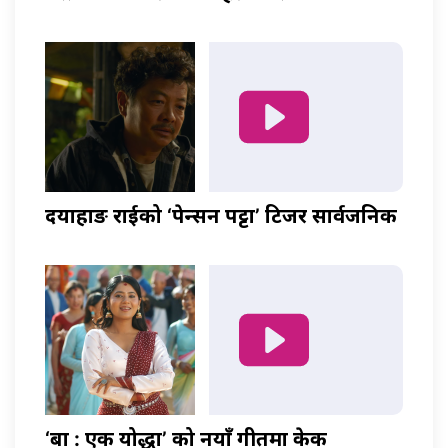
दयाहाङ राईको ‘पेन्सन पट्टा’ टिजर सार्वजनिक
‘बा : एक योद्धा’ को नयाँ गीतमा केकी