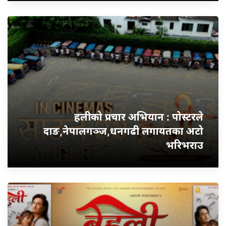
हलीको प्रचार अभियान : पोस्टरले
दाङ,नेपालगञ्ज,धनगढी लगायतका अटो
भरिभराउ