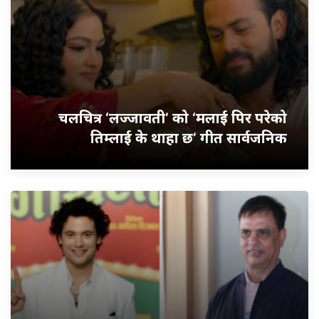
चलचित्र ‘लज्जावती’ को ‘मलाई पिर परेको
तिम्लाई के थाहा छ’ गीत सार्वजनिक