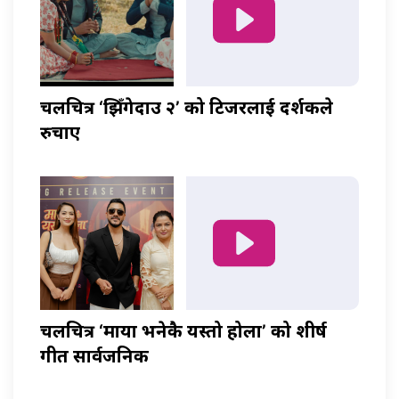
चलचित्र ‘झिँगेदाउ २’ को टिजरलाई दर्शकले
रुचाए
चलचित्र ‘माया भनेकै यस्तो होला’ को शीर्ष
गीत सार्वजनिक