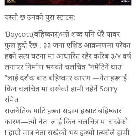
यस्तो छ उनको पुरा स्टाटस:
‘Boycott(बहिष्कार)भन्ने शब्द पनि धेरै पावर
फुल हुदो रैछ ! ३३ जना एशिड आक्रमणमा परेका
हरुको सत्य घटना मा आधारित रहेर करिब ३/४ वर्ष
लगाएर निर्माण भयको चलचित्र “नमेटिने घाउ
“लाई दर्शक बाट बहिष्कार कारण —नेताहरु लाई
किन चलचित्र मा राखेको हामी नहेर्ने Sorry
रमित
राजनैतिक पार्टि हरु का सदस्य हरु बाट बहिष्कार
कारण—त्यो नेता लाई किन चलचित्र मा राखेको
! हाम्रो मात्र नेता राखेको भय हुन्थ्यो !त्यसैले हामी