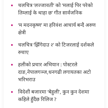
चलचित्र ‘लज्जावती’ को ‘मलाई पिर परेको
तिम्लाई के थाहा छ’ गीत सार्वजनिक
‘म मदनकृष्ण’ मा हरिवंश आचार्य बन्दै अरुण
क्षेत्री
चलचित्र ‘झिँगेदाउ २’ को टिजरलाई दर्शकले
रुचाए
हलीको प्रचार अभियान : पोस्टरले
दाङ,नेपालगञ्ज,धनगढी लगायतका अटो
भरिभराउ
विदेशी बजारमा ‘बेहुली’, कुन कुन देशमा
कहिले हुँदैछ रिलिज ?