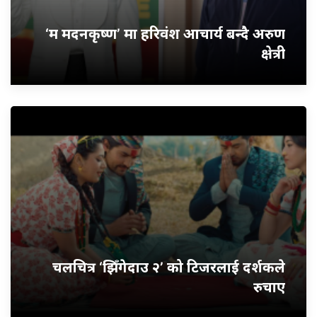
‘म मदनकृष्ण’ मा हरिवंश आचार्य बन्दै अरुण
क्षेत्री
चलचित्र ‘झिँगेदाउ २’ को टिजरलाई दर्शकले
रुचाए