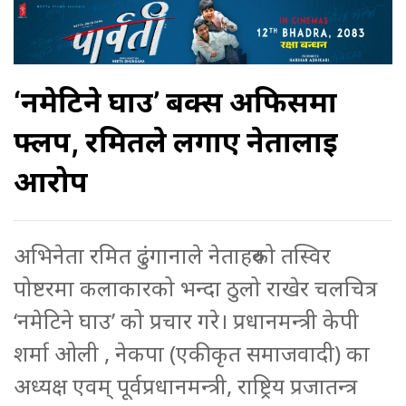
‘नमेटिने घाउ’ बक्स अफिसमा
फ्लप, रमितले लगाए नेतालाई
आरोप
अभिनेता रमित ढुंगानाले नेताहरुको तस्विर
पोष्टरमा कलाकारको भन्दा ठुलो राखेर चलचित्र
‘नमेटिने घाउ’ को प्रचार गरे। प्रधानमन्त्री केपी
शर्मा ओली , नेकपा (एकीकृत समाजवादी) का
अध्यक्ष एवम्‌ पूर्वप्रधानमन्त्री, राष्ट्रिय प्रजातन्त्र