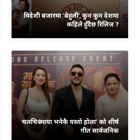
विदेशी बजारमा ‘बेहुली’, कुन कुन देशमा
कहिले हुँदैछ रिलिज ?
चलचित्र ‘माया भनेकै यस्तो होला’ को शीर्ष
गीत सार्वजनिक