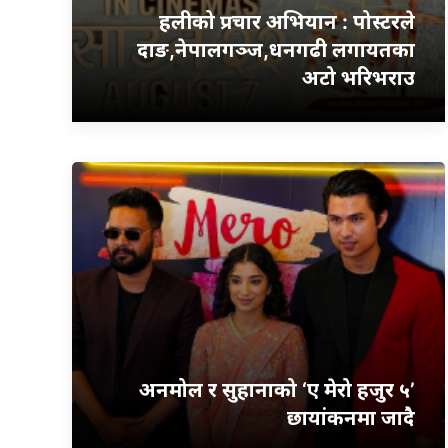
हलीको प्रचार अभियान : पोस्टरले
दाङ,नेपालगञ्ज,धनगढी लगायतका
अटो भरिभराउ
अनमोल र सुहानाको ‘ए मेरो हजुर ५’
छायांकनमा जादै