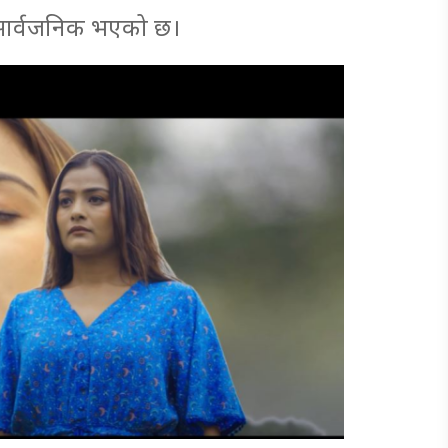
ि’ सार्वजनिक भएको छ।