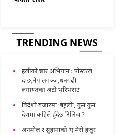
TRENDING NEWS
हलीको प्रचार अभियान : पोस्टरले
दाङ,नेपालगञ्ज,धनगढी
लगायतका अटो भरिभराउ
विदेशी बजारमा ‘बेहुली’, कुन कुन
देशमा कहिले हुँदैछ रिलिज ?
अनमोल र सुहानाको ‘ए मेरो हजुर