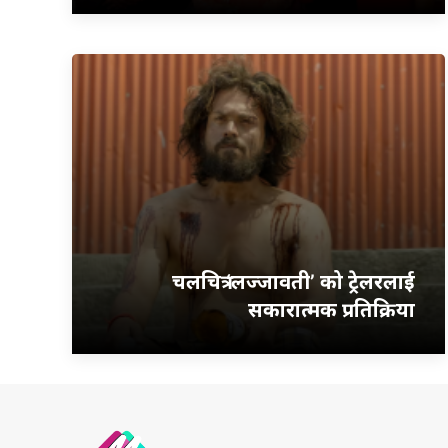
चलचित्र ‘लज्जावती’ को ट्रेलरलाई
सकारात्मक प्रतिक्रिया