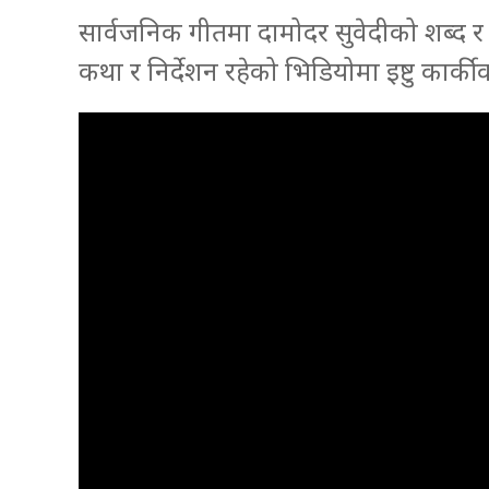
सार्वजनिक गीतमा दामोदर सुवेदीको शब्द र
कथा र निर्देशन रहेको भिडियोमा इष्टु कार्