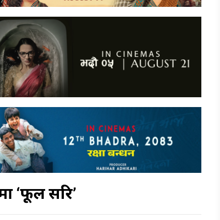
ा ‘फूल सरि’