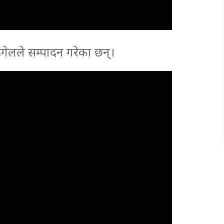
ंगेलले सम्पादन गरेका छन्।