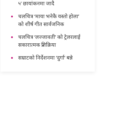
५’ छायांकनमा जादै
चलचित्र ‘माया भनेकै यस्तो होला’
को शीर्ष गीत सार्वजनिक
चलचित्र ‘लज्जावती’ को ट्रेलरलाई
सकारात्मक प्रतिक्रिया
सम्राटको निर्देशनमा ‘दुर्गा’ बन्ने