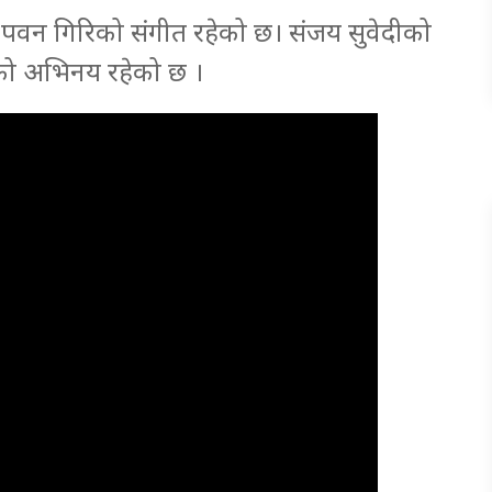
 पवन गिरिको संगीत रहेको छ। संजय सुवेदीको
कीको अभिनय रहेको छ ।