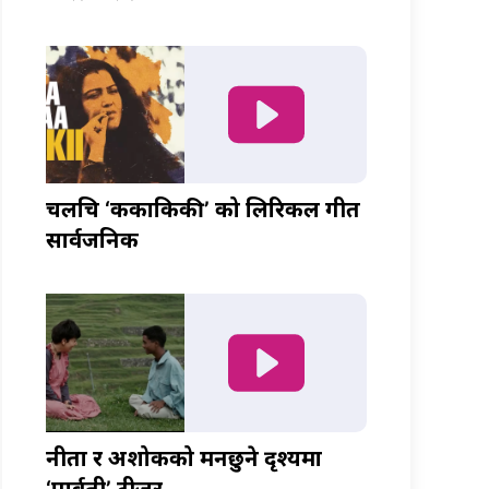
चलचित्र ‘ककाकिकी’ को लिरिकल गीत
सार्वजनिक
नीता र अशोकको मनछुने दृश्यमा
‘पार्वती’ टीजर