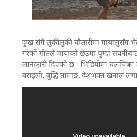
दुःख संगै लुकीलुकी चौतारीमा मायालुसँग भ
गरेको गीतले मायाको छेउमा पुग्दा सपनीबाट ब्य
जानकारी दिएको छ । भिडियोमा चलचित्रका मु
बराइली, बुद्धि तामाङ, देशभक्त खनाल लग