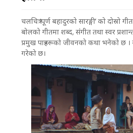
चलचित्र ‘पूर्ण बहादुरको सारङ्गी’ को दोस्रो 
बोलको गीतमा शब्द, संगीत तथा स्वर प्रशा
प्रमुख पात्रहरूको जीवनको कथा भनेको छ । ग
गरेको छ।