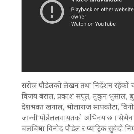
सरोज पौडेलको लेखन तथा निर्देशन रहेको चलच
विजय बराल, प्रकाश सपूत, मुकुन भुसाल, बु
देशभक्त खनाल, भोलाराज सापकोटा, विनोद न
जान्वी पौडेललगायतको अभिनय छ । सेभेन सि
चलचित्रमा विनोद पौडेल र प्याट्रिक सुवेदी निर्म