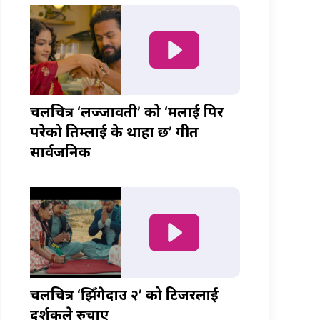
चलचित्र ‘लज्जावती’ को ‘मलाई पिर
परेको तिम्लाई के थाहा छ’ गीत
सार्वजनिक
चलचित्र ‘झिँगेदाउ २’ को टिजरलाई
दर्शकले रुचाए