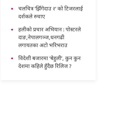
चलचित्र ‘झिँगेदाउ २’ को टिजरलाई
दर्शकले रुचाए
हलीको प्रचार अभियान : पोस्टरले
दाङ,नेपालगञ्ज,धनगढी
लगायतका अटो भरिभराउ
विदेशी बजारमा ‘बेहुली’, कुन कुन
देशमा कहिले हुँदैछ रिलिज ?