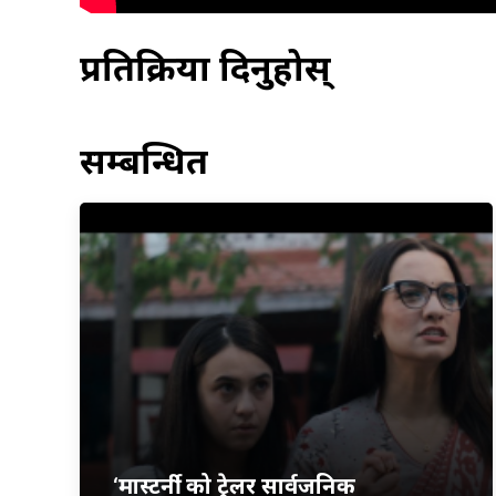
प्रतिक्रिया दिनुहोस्
सम्बन्धित
‘मास्टर्नी’ को ट्रेलर सार्वजनिक