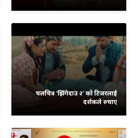
चलचित्र ‘झिँगेदाउ २’ को टिजरलाई
दर्शकले रुचाए