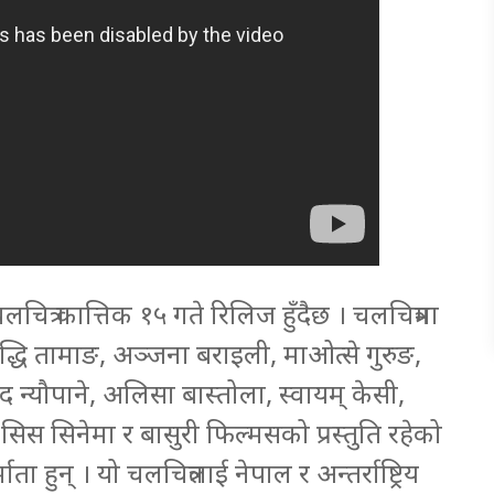
ित्र कात्तिक १५ गते रिलिज हुँदैछ । चलचित्रमा
द्धि तामाङ, अञ्जना बराइली, माओत्से गुरुङ,
्यौपाने, अलिसा बास्तोला, स्वायम् केसी,
स सिनेमा र बासुरी फिल्मसको प्रस्तुति रहेको
ाता हुन् । यो चलचित्रलाई नेपाल र अन्तर्राष्ट्रिय