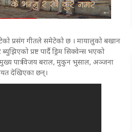
ेटेको प्रसंग गीतले समेटेको छ । मायालुको बखान
ुझिएको प्रष्ट पार्दै ड्रिम सिक्वेन्स भएको
ख्य पात्र विजय बराल, मुकुन भुसाल, अञ्जना
ायत देखिएका छन्।