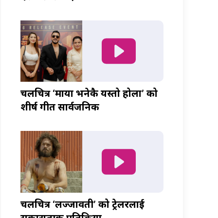
चलचित्र ‘माया भनेकै यस्तो होला’ को
शीर्ष गीत सार्वजनिक
चलचित्र ‘लज्जावती’ को ट्रेलरलाई
सकारात्मक प्रतिक्रिया