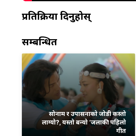
प्रतिक्रिया दिनुहोस्
सम्बन्धित
सोनाम र उपासनाको जोडी कस्तो
लाग्यो?, यस्तो बन्यो ‘जलाकी’ पहिलो
गीत