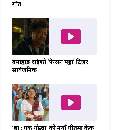
गीत
दयाहाङ राईको ‘पेन्सन पट्टा’ टिजर
सार्वजनिक
‘बा : एक योद्धा’ को नयाँ गीतमा केकी