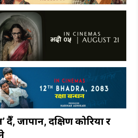
 हुँदै, जापान, दक्षिण कोरिया र
ने