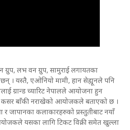
्टिन ग्रुप, लभ वन ग्रुप, सामुराई लगायतका
ेछन् । यस्तै, एओनियो मामी, हान सेह्यूनले पनि
क्रमलाई ग्रान्ड च्यारिट नेपालले आयोजना हुन
कुनै कसर बाँकी नराखेको आयोजकले बताएको छ ।
िया र जापानका कलाकारहरुको प्रस्तुतीबाट नयाँ
योजकले यसका लागि टिकट विक्री समेत खुल्ला