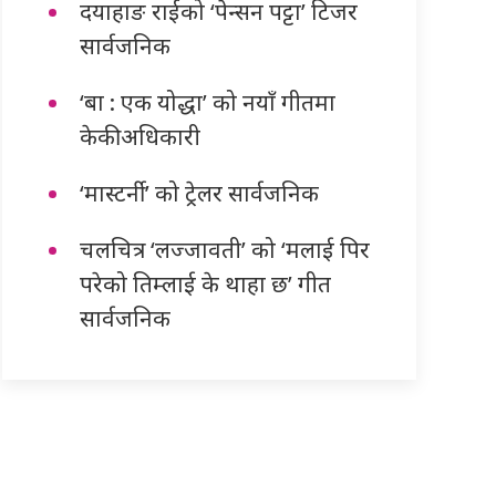
दयाहाङ राईको ‘पेन्सन पट्टा’ टिजर
सार्वजनिक
‘बा : एक योद्धा’ को नयाँ गीतमा
केकी अधिकारी
‘मास्टर्नी’ को ट्रेलर सार्वजनिक
चलचित्र ‘लज्जावती’ को ‘मलाई पिर
परेको तिम्लाई के थाहा छ’ गीत
सार्वजनिक