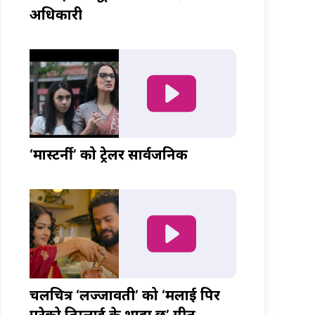
अधिकारी
‘मास्टर्नी’ को ट्रेलर सार्वजनिक
चलचित्र ‘लज्जावती’ को ‘मलाई पिर
परेको तिम्लाई के थाहा छ’ गीत