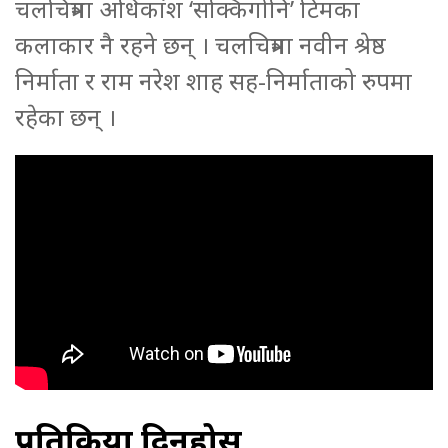
चलचित्रमा अधिकांश ‘सक्किगोनि’ टिमका
कलाकार नै रहने छन् । चलचित्रमा नवीन श्रेष्ठ
निर्माता र राम नरेश शाह सह-निर्माताको रुपमा
रहेका छन् ।
प्रतिक्रिया दिनुहोस्