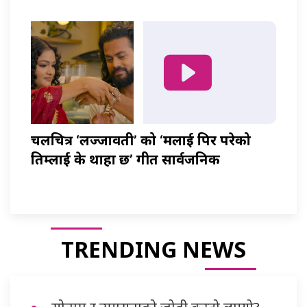
चलचित्र ‘लज्जावती’ को ‘मलाई पिर परेको
तिम्लाई के थाहा छ’ गीत सार्वजनिक
TRENDING NEWS
सोनाम र उपासनाको जोडी कस्तो लाग्यो?,