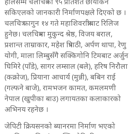
हालसम्म चलचित्रको ९५ प्रतिशत छायांकन
सकिएलको जानकारी निर्माणपक्षले दिएको छ ।
चलचित्र फागुन १४ गते महाशिवरात्रीबाट रिलिज
हुनेछ। चलचित्रमा मुकुन्द श्रेष्ठ, विजय बराल,
प्रशान्त ताम्राकार, महेश त्रिपाठी, अर्पण थापा, रेणु
योगी, माला लिम्बुसँगै सक्किगोनि टिमबाट अर्जुन
घिमिरे (पाँडे), सागर लम्साल (बले), हरिष निरौला
(कक्रोज), प्रियाना आचार्य (मुन्नी), बबिन राई
(गल्फने बाजे), रामभजन कामत, कमलमणी
नेपाल (खुपीका बाउ) लगायतका कलाकारको
अभिनय रहनेछ ।
जेपिटी क्रियसनको ब्यानरमा निर्माण भएको