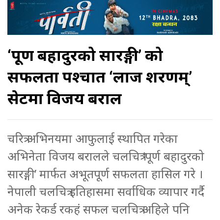
‘पूर्ण बहादुरको सारङ्गी’ को
सफलता पश्चात ‘लाज शरणम्’
सेटमा विजय बराल
चरित्र अभिनयमा आफुलाई स्थापित गरेका
अभिनेता विजय बरालले चलचित्र ‘पूर्ण बहादुरको
सारङ्गी’ मार्फत अभूतपूर्ण सफलता हासिल गरे ।
नेपाली चलचित्र इतिहासमा सर्वाधिक व्यापार गर्दै
अनेक रेकर्ड रकहं सफल चलचित्र अहिले पनि