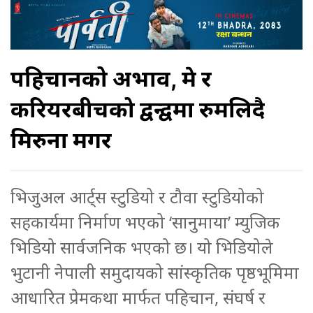
पहिचानको अभाव, प्रेम र
करियरबीचको द्वन्द्वमा रुमलिदै
मिरुना मगर
भिजुअल आर्ट्स स्टुडियो र टौवा स्टुडियोको
सहकार्यमा निर्माण भएको ‘सानुमाया’ म्युजिक
भिडियो सार्वजनिक भएको छ। यो भिडियोले
भुटानी नेपाली समुदायको सांस्कृतिक पृष्ठभूमिमा
आधारित प्रेमकथा मार्फत पहिचान, संघर्ष र