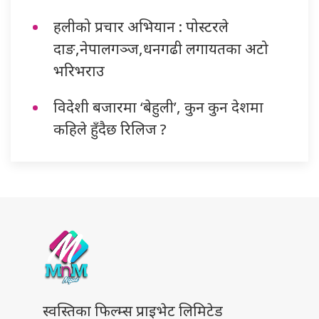
हलीको प्रचार अभियान : पोस्टरले
दाङ,नेपालगञ्ज,धनगढी लगायतका अटो
भरिभराउ
विदेशी बजारमा ‘बेहुली’, कुन कुन देशमा
कहिले हुँदैछ रिलिज ?
स्वस्तिका फिल्म्स प्राइभेट लिमिटेड