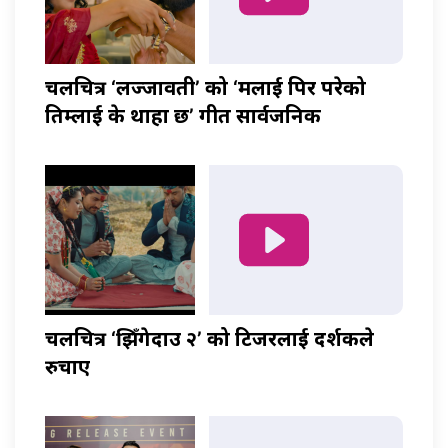
चलचित्र ‘लज्जावती’ को ‘मलाई पिर परेको
तिम्लाई के थाहा छ’ गीत सार्वजनिक
चलचित्र ‘झिँगेदाउ २’ को टिजरलाई दर्शकले
रुचाए