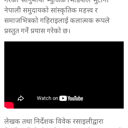
नेपाली समुदायको सांस्कृतिक महत्त्व र
समाजभित्रको गहिराइलाई कलात्मक रूपले
प्रस्तुत गर्ने प्रयास गरेको छ।
लेखक तथा निर्देशक विवेक रसाइलीद्वारा